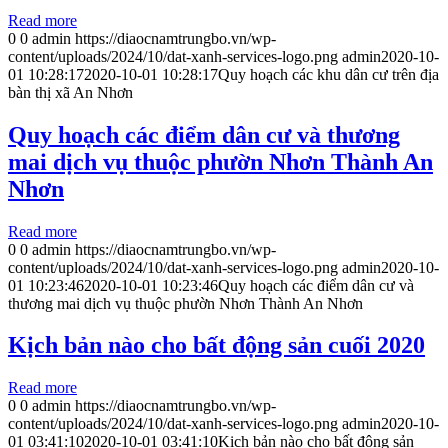
Read more
0
0
admin
https://diaocnamtrungbo.vn/wp-
content/uploads/2024/10/dat-xanh-services-logo.png
admin
2020-10-
01 10:28:17
2020-10-01 10:28:17
Quy hoạch các khu dân cư trên địa
bàn thị xã An Nhơn
Quy hoạch các điểm dân cư và thương
mai dịch vụ thuộc phườn Nhơn Thành An
Nhơn
Read more
0
0
admin
https://diaocnamtrungbo.vn/wp-
content/uploads/2024/10/dat-xanh-services-logo.png
admin
2020-10-
01 10:23:46
2020-10-01 10:23:46
Quy hoạch các điểm dân cư và
thương mai dịch vụ thuộc phườn Nhơn Thành An Nhơn
Kịch bản nào cho bất động sản cuối 2020
Read more
0
0
admin
https://diaocnamtrungbo.vn/wp-
content/uploads/2024/10/dat-xanh-services-logo.png
admin
2020-10-
01 03:41:10
2020-10-01 03:41:10
Kịch bản nào cho bất động sản