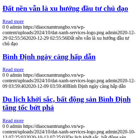
Đất nền vẫn là xu hướng đầu tư chủ đạo
Read more
0
0
admin
https://diaocnamtrungbo.vn/wp-
content/uploads/2024/10/dat-xanh-services-logo.png
admin
2020-12-
29 02:55:56
2020-12-29 02:55:56
Đất nền vẫn là xu hướng đầu tư
chủ đạo
Bình Định ngày càng hấp dẫn
Read more
0
0
admin
https://diaocnamtrungbo.vn/wp-
content/uploads/2024/10/dat-xanh-services-logo.png
admin
2020-12-
09 03:59:40
2020-12-09 03:59:40
Bình Định ngày càng hấp dẫn
Du lịch khởi sắc, bất động sản Bình Định
tăng tốc bứt phá
Read more
0
0
admin
https://diaocnamtrungbo.vn/wp-
content/uploads/2024/10/dat-xanh-services-logo.png
admin
2020-10-
13 07:25:03
2020-10-13 07:25:03
Du lịch khởi sắc, bất động sản