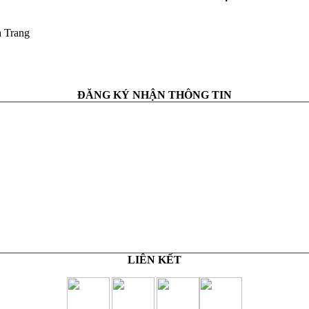
a Trang
ĐĂNG KÝ NHẬN THÔNG TIN
LIÊN KẾT