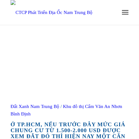
Đất Xanh Nam Trung Bộ
/
Khu đô thị Cẩm Văn An Nhơn
Bình Định
Ở TP.HCM, NẾU TRƯỚC ĐÂY MỨC GIÁ
CHUNG CƯ TỪ 1.500-2.000 USD ĐƯỢC
XEM ĐẮT ĐỎ THÌ HIỆN NAY MỘT CĂN