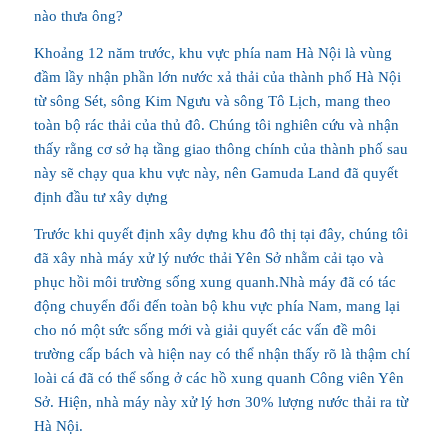
nào thưa ông?
Khoảng 12 năm trước, khu vực phía nam Hà Nội là vùng
đầm lầy nhận phần lớn nước xả thải của thành phố Hà Nội
từ sông Sét, sông Kim Ngưu và sông Tô Lịch, mang theo
toàn bộ rác thải của thủ đô. Chúng tôi nghiên cứu và nhận
thấy rằng cơ sở hạ tầng giao thông chính của thành phố sau
này sẽ chạy qua khu vực này, nên Gamuda Land đã quyết
định đầu tư xây dựng
Trước khi quyết định xây dựng khu đô thị tại đây, chúng tôi
đã xây nhà máy xử lý nước thải Yên Sở nhằm cải tạo và
phục hồi môi trường sống xung quanh.Nhà máy đã có tác
động chuyển đổi đến toàn bộ khu vực phía Nam, mang lại
cho nó một sức sống mới và giải quyết các vấn đề môi
trường cấp bách và hiện nay có thể nhận thấy rõ là thậm chí
loài cá đã có thể sống ở các hồ xung quanh Công viên Yên
Sở. Hiện, nhà máy này xử lý hơn 30% lượng nước thải ra từ
Hà Nội.