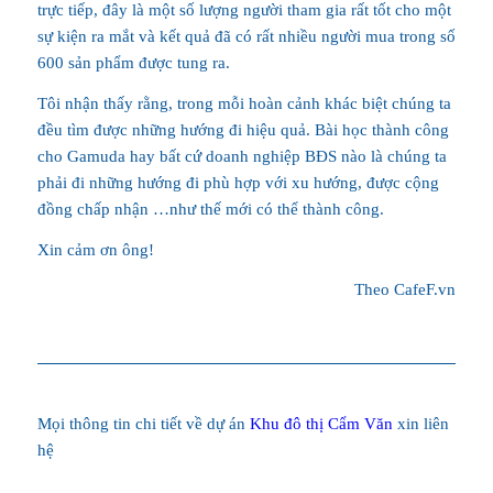
trực tiếp, đây là một số lượng người tham gia rất tốt cho một
sự kiện ra mắt và kết quả đã có rất nhiều người mua trong số
600 sản phẩm được tung ra.
Tôi nhận thấy rằng, trong mỗi hoàn cảnh khác biệt chúng ta
đều tìm được những hướng đi hiệu quả. Bài học thành công
cho Gamuda hay bất cứ doanh nghiệp BĐS nào là chúng ta
phải đi những hướng đi phù hợp với xu hướng, được cộng
đồng chấp nhận …như thế mới có thể thành công.
Xin cảm ơn ông!
Theo CafeF.vn
Mọi thông tin chi tiết về dự án
Khu đô thị Cẩm Văn
xin liên
hệ