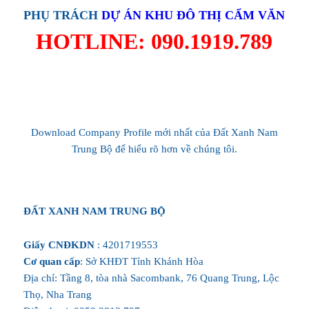
PHỤ TRÁCH
DỰ ÁN
KHU ĐÔ THỊ CẨM VĂN
HOTLINE: 090.1919.789
Download Company Profile mới nhất của Đất Xanh Nam
Trung Bộ để hiểu rõ hơn về chúng tôi.
ĐẤT XANH NAM TRUNG BỘ
Giấy CNĐKDN
: 4201719553
Cơ quan cấp
: Sở KHĐT Tỉnh Khánh Hòa
Địa chỉ: Tầng 8, tòa nhà Sacombank, 76 Quang Trung, Lộc
Thọ, Nha Trang