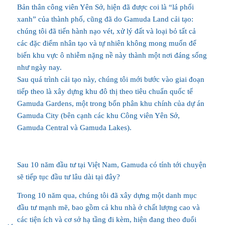
Bản thân công viên Yên Sở, hiện đã được coi là “lá phổi
xanh” của thành phố, cũng đã do Gamuda Land cải tạo:
chúng tôi đã tiến hành nạo vét, xử lý đất và loại bỏ tất cả
các đặc điểm nhân tạo và tự nhiên không mong muốn để
biến khu vực ô nhiễm nặng nề này thành một nơi đáng sống
như ngày nay.
Sau quá trình cải tạo này, chúng tôi mới bước vào giai đoạn
tiếp theo là xây dựng khu đô thị theo tiêu chuẩn quốc tế
Gamuda Gardens, một trong bốn phân khu chính của dự án
Gamuda City (bên cạnh các khu Công viên Yên Sở,
Gamuda Central và Gamuda Lakes).
Sau 10 năm đầu tư tại Việt Nam, Gamuda có tính tới chuyện
sẽ tiếp tục đầu tư lâu dài tại đây?
Trong 10 năm qua, chúng tôi đã xây dựng một danh mục
đầu tư mạnh mẽ, bao gồm cả khu nhà ở chất lượng cao và
các tiện ích và cơ sở hạ tầng đi kèm, hiện đang theo đuổi