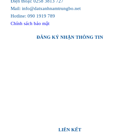
Điện thoại: 0258 3813 727
Mail: info@datxanhnamtrungbo.net
Hotline: 090 1919 789
Chính sách bảo mật
ĐĂNG KÝ NHẬN THÔNG TIN
LIÊN KẾT