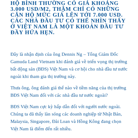
HỘ BÌNH THƯỜNG CÓ GIÁ KHOẢNG
3.000 USD/M2, THẬM CHÍ CÓ NHỮNG
CĂN HỘ MỨC GIÁ LÊN TỚI 7.000 USD.
CÁC NHÀ ĐẦU TƯ CÓ THỂ NHÌN THẤY
Ở VIỆT NAM LÀ MỘT KHOẢN ĐẦU TƯ
ĐẦY HỨA HẸN.
Đây là nhận định của ông Dennis Ng – Tổng Giám Đốc
Gamuda Land Vietnam khi đánh giá về triển vọng thị trường
bất động sản (BĐS) Việt Nam và cơ hội cho nhà đầu tư nước
ngoài khi tham gia thị trường này.
Thưa ông, ông đánh giá thế nào về tiềm năng của thị trường
BĐS Việt Nam đối với các nhà đầu tư nước ngoài?
BĐS Việt Nam cực kỳ hấp dẫn đối với người nước ngoài.
Chúng ta đã thấy làn sóng các doanh nghiệp từ Nhật Bản,
Malaysia, Singapore, Đài Loan và Hồng Kông đang chọn
Việt Nam là điểm đến rất nhiều.