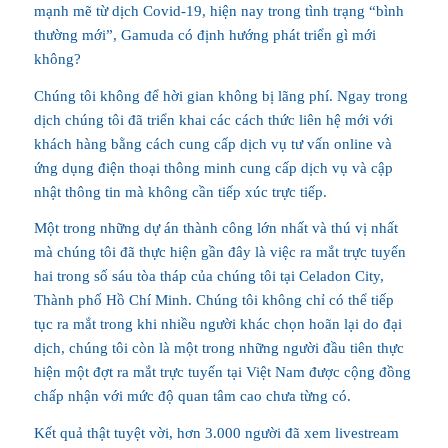
mạnh mẽ từ dịch Covid-19, hiện nay trong tình trạng “bình
thường mới”, Gamuda có định hướng phát triển gì mới
không?
Chúng tôi không để hời gian không bị lãng phí. Ngay trong
dịch chúng tôi đã triển khai các cách thức liên hệ mới với
khách hàng bằng cách cung cấp dịch vụ tư vấn online và
ứng dụng điện thoại thông minh cung cấp dịch vụ và cập
nhật thông tin mà không cần tiếp xúc trực tiếp.
Một trong những dự án thành công lớn nhất và thú vị nhất
mà chúng tôi đã thực hiện gần đây là việc ra mắt trực tuyến
hai trong số sáu tòa tháp của chúng tôi tại Celadon City,
Thành phố Hồ Chí Minh. Chúng tôi không chỉ có thể tiếp
tục ra mắt trong khi nhiều người khác chọn hoãn lại do đại
dịch, chúng tôi còn là một trong những người đầu tiên thực
hiện một đợt ra mắt trực tuyến tại Việt Nam được cộng đồng
chấp nhận với mức độ quan tâm cao chưa từng có.
Kết quả thật tuyệt vời, hơn 3.000 người đã xem livestream