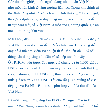
Các doanh nghiệp nước ngoài đang nhìn nhận Việt Nam
như một nền kinh tế tăng trưởng liên tục. Trong khi chính trị
ổn định cũng như cải cách hành chính thường được ca ngợi,
thì sự ổn định xã hội ở đây cũng mang lại cho các nhà đầu
tư sự thoải mái, vì Việt Nam là một trong những quốc gia an
toàn hơn trong khu vực.
Mặt khác, điều tốt nhất mà các nhà đầu tư có thể nhìn thấy ở
Việt Nam là một khoản đầu tư đầy hứa hẹn. Họ không đến
đây để ở mà tìm kiếm lợi nhuận từ tài sản lâu dài. Giá bất
động sản đang tăng đều đặn và sẽ tiếp tục như vậy.
Ở TP.HCM, nếu trước đây mức giá chung cư từ 1.500-2.000
USD được xem đắt đỏ thì hiện nay một căn hộ bình thường
có giá khoảng 3.000 USD/m2, thậm chí có những căn hộ
mức giá lên tới 7.000 USD. Tôi cho rằng, xu hướng này sẽ
tiếp tục và Hà Nội sẽ theo sau phù hợp vì nó là thủ đô của
Việt Nam.
Là một trong những ông lớn BĐS nước ngoài đầu tư lâu
năm ở Việt Nam, Gamuda đã định hướng phát triển như thế