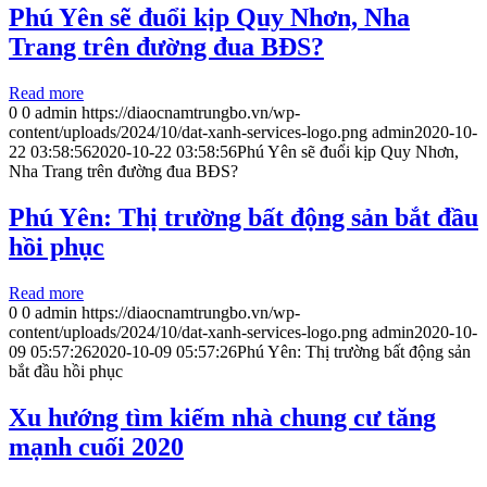
Phú Yên sẽ đuổi kịp Quy Nhơn, Nha
Trang trên đường đua BĐS?
Read more
0
0
admin
https://diaocnamtrungbo.vn/wp-
content/uploads/2024/10/dat-xanh-services-logo.png
admin
2020-10-
22 03:58:56
2020-10-22 03:58:56
Phú Yên sẽ đuổi kịp Quy Nhơn,
Nha Trang trên đường đua BĐS?
Phú Yên: Thị trường bất động sản bắt đầu
hồi phục
Read more
0
0
admin
https://diaocnamtrungbo.vn/wp-
content/uploads/2024/10/dat-xanh-services-logo.png
admin
2020-10-
09 05:57:26
2020-10-09 05:57:26
Phú Yên: Thị trường bất động sản
bắt đầu hồi phục
Xu hướng tìm kiếm nhà chung cư tăng
mạnh cuối 2020