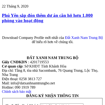
22 Tháng 9, 2020
Phú Yên sắp đón thêm dư án căn hộ hơn 1.000
phòng vào hoạt động
Download Company Profile mới nhất của
Đất Xanh Nam Trung Bộ
để hiểu rõ hơn về chúng tôi.
ĐẤT XANH NAM TRUNG BỘ
Giấy CNĐKDN
: 4201719553
Cơ quan cấp
: Sở KHĐT Tỉnh Khánh Hòa
Địa chỉ: Tầng 8, tòa nhà Sacombank, 76 Quang Trung, Lộc Thọ,
Nha Trang
Điện thoại: 0258 3813 727
Mail: info@datxanhnamtrungbo.net
Hotline: 090 1919 789
Chính sách bảo mật
ĐĂNG KÝ NHẬN THÔNG TIN