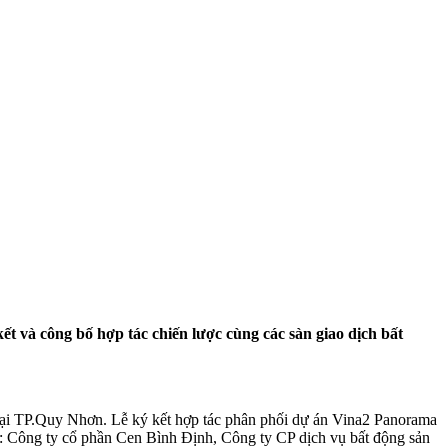
t và công bố hợp tác chiến lược cùng các sàn giao dịch bất
 tại TP.Quy Nhơn. Lễ ký kết hợp tác phân phối dự án Vina2 Panorama
: Công ty cổ phần Cen Bình Định, Công ty CP dịch vụ bất động sản