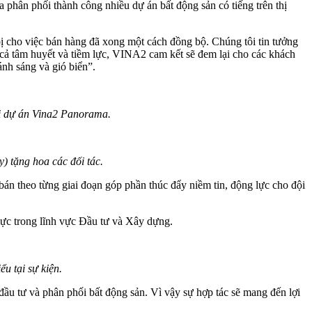
ân phối thành công nhiều dự án bất động sản có tiếng trên thị
cho việc bán hàng đã xong một cách đồng bộ. Chúng tôi tin tưởng
 cả tâm huyết và tiềm lực, VINA2 cam kết sẽ đem lại cho các khách
ánh sáng và gió biển”.
i dự án Vina2 Panorama.
tặng hoa các đối tác.
bán theo từng giai đoạn góp phần thúc đẩy niềm tin, động lực cho đội
 lực trong lĩnh vực Đầu tư và Xây dựng.
 tại sự kiện.
c đầu tư và phân phối bất động sản. Vì vậy sự hợp tác sẽ mang đến lợi