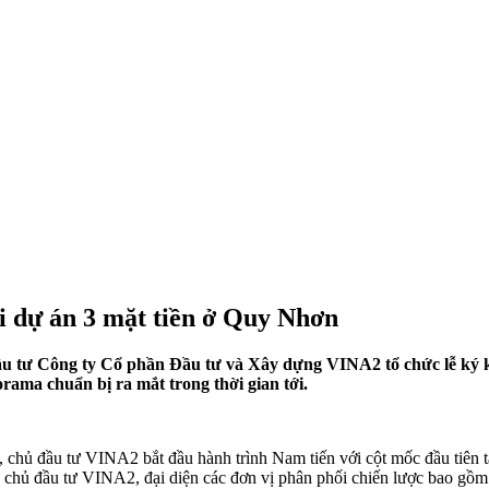
i dự án 3 mặt tiền ở Quy Nhơn
đầu tư Công ty Cổ phần Đầu tư và Xây dựng VINA2 tổ chức lễ ký kế
ama chuẩn bị ra mắt trong thời gian tới.
c, chủ đầu tư VINA2 bắt đầu hành trình Nam tiến với cột mốc đầu tiên
 chủ đầu tư VINA2, đại diện các đơn vị phân phối chiến lược bao gồm