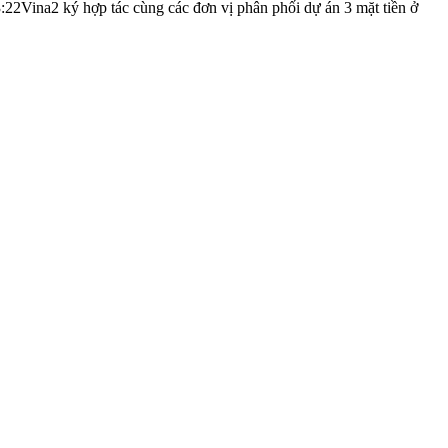
:22
Vina2 ký hợp tác cùng các đơn vị phân phối dự án 3 mặt tiền ở