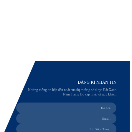
ĐĂNG KÍ NHẬN TIN
Những thông tin hấp dẫn nhất của thị trường sẽ được Đất Xanh
Nam Trung Bộ cập nhật tới quý khách