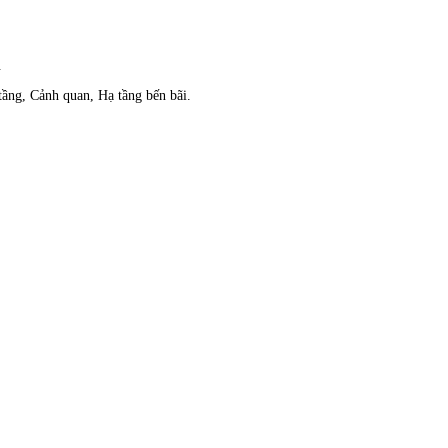
.
tầng, Cảnh quan, Hạ tầng bến bãi.