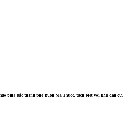
cửa ngõ phía bắc thành phố Buôn Ma Thuột, tách biệt với khu dân cư.