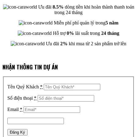
Ưu đãi
8.5%
dòng tiền khi hoàn thành thanh toán
trong 24 tháng
Miễn phí phí quản lý trong
5 năm
Hỗ trợ
0%
lãi suất trong
24 tháng
Ưu đãi
2%
khi mua từ 2 sản phẩm trở lên
NHẬN THÔNG TIN DỰ ÁN
Tên Quý Khách
*
Số điện thoại
*
Email
*