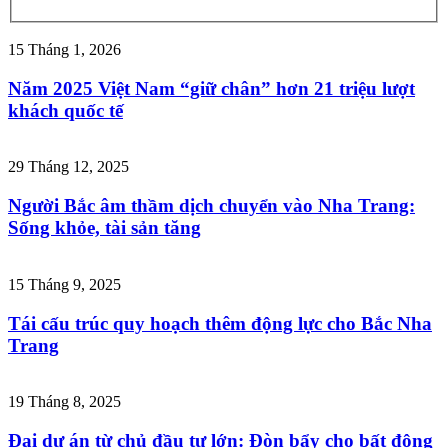
15 Tháng 1, 2026
Năm 2025 Việt Nam “giữ chân” hơn 21 triệu lượt
khách quốc tế
29 Tháng 12, 2025
Người Bắc âm thầm dịch chuyển vào Nha Trang:
Sống khỏe, tài sản tăng
15 Tháng 9, 2025
Tái cấu trúc quy hoạch thêm động lực cho Bắc Nha
Trang
19 Tháng 8, 2025
Đại dự án từ chủ đầu tư lớn: Đòn bẩy cho bất động