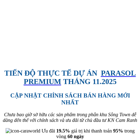
TIẾN ĐỘ THỰC TẾ DỰ ÁN
PARASOL
PREMIUM
THÁNG 11.2025
CẬP NHẬT CHÍNH SÁCH BÁN HÀNG MỚI
NHẤT
Chưa bao giờ sở hữu các sản phẩm trong phân khu Sông Town dễ
dàng đến thế với chính sách và ưu đãi từ chủ đầu tư KN Cam Ranh
Ưu đãi
19.5%
giá trị khi thanh toán
95%
trong
vòng
60 ngày