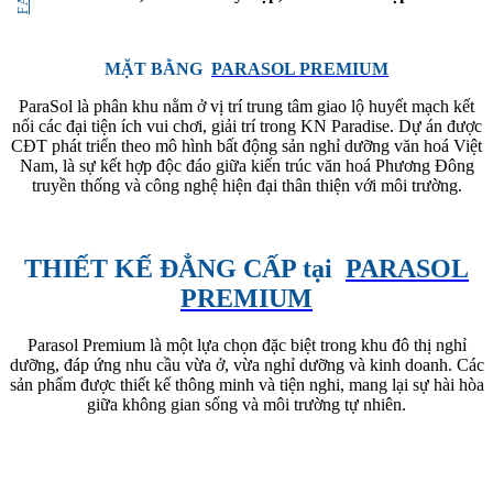
MẶT BẰNG
PARASOL PREMIUM
ParaSol là phân khu nằm ở vị trí trung tâm giao lộ huyết mạch kết
nối các đại tiện ích vui chơi, giải trí trong KN Paradise. Dự án được
CĐT phát triển theo mô hình bất động sản nghỉ dưỡng văn hoá Việt
Nam, là sự kết hợp độc đáo giữa kiến trúc văn hoá Phương Đông
truyền thống và công nghệ hiện đại thân thiện với môi trường.
THIẾT KẾ ĐẲNG CẤP tại
PARASOL
PREMIUM
Parasol Premium là một lựa chọn đặc biệt trong khu đô thị nghỉ
dưỡng, đáp ứng nhu cầu vừa ở, vừa nghỉ dưỡng và kinh doanh. Các
sản phẩm được thiết kế thông minh và tiện nghi, mang lại sự hài hòa
giữa không gian sống và môi trường tự nhiên.