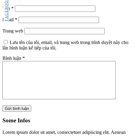
FACEBOOK
Tên
*
Email
*
Trang web
Lưu tên của tôi, email, và trang web trong trình duyệt này cho
lần bình luận kế tiếp của tôi.
Bình luận
*
Some Infos
Lorem ipsum dolor sit amet, consectetuer adipiscing elit. Aenean