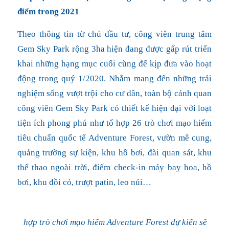
điểm trong 2021
Theo thông tin từ chủ đầu tư, công viên trung tâm
Gem Sky Park rộng 3ha hiện đang được gấp rút triển
khai những hạng mục cuối cùng để kịp đưa vào hoạt
động trong quý 1/2020. Nhằm mang đến những trải
nghiệm sống vượt trội cho cư dân, toàn bộ cảnh quan
công viên Gem Sky Park có thiết kế hiện đại với loạt
tiện ích phong phú như tổ hợp 26 trò chơi mạo hiểm
tiêu chuẩn quốc tế Adventure Forest, vườn mê cung,
quảng trường sự kiện, khu hồ bơi, đài quan sát, khu
thể thao ngoài trời, điểm check-in máy bay hoa, hồ
bơi, khu đồi cỏ, trượt patin, leo núi…
hợp trò chơi mạo hiểm Adventure Forest dự kiến sẽ