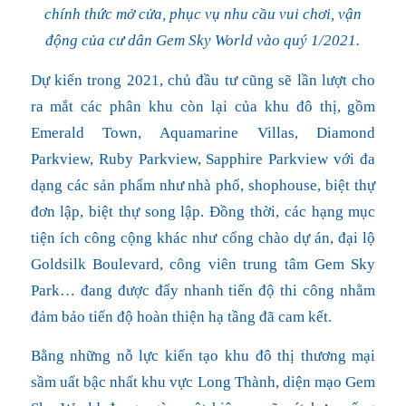
chính thức mở cửa, phục vụ nhu cầu vui chơi, vận
động của cư dân Gem Sky World vào quý 1/2021.
Dự kiến trong 2021, chủ đầu tư cũng sẽ lần lượt cho
ra mắt các phân khu còn lại của khu đô thị, gồm
Emerald Town, Aquamarine Villas, Diamond
Parkview, Ruby Parkview, Sapphire Parkview với đa
dạng các sản phẩm như nhà phố, shophouse, biệt thự
đơn lập, biệt thự song lập. Đồng thời, các hạng mục
tiện ích công cộng khác như cổng chào dự án, đại lộ
Goldsilk Boulevard, công viên trung tâm Gem Sky
Park… đang được đẩy nhanh tiến độ thi công nhằm
đảm bảo tiến độ hoàn thiện hạ tầng đã cam kết.
Bằng những nỗ lực kiến tạo khu đô thị thương mại
sầm uất bậc nhất khu vực Long Thành, diện mạo Gem