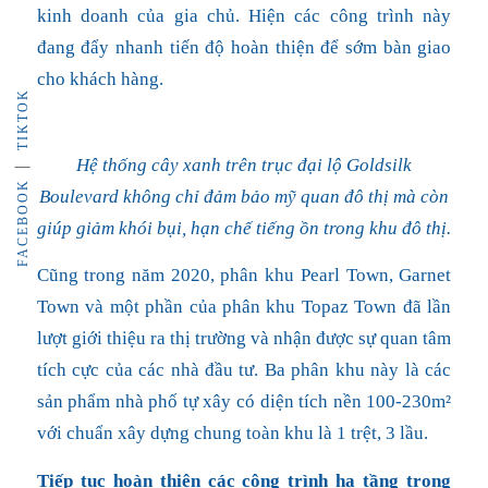
kinh doanh của gia chủ. Hiện các công trình này
đang đẩy nhanh tiến độ hoàn thiện để sớm bàn giao
cho khách hàng.
TIKTOK
Hệ thống cây xanh trên trục đại lộ Goldsilk
FACEBOOK
Boulevard không chỉ đảm bảo mỹ quan đô thị mà còn
giúp giảm khói bụi, hạn chế tiếng ồn trong khu đô thị.
Cũng trong năm 2020, phân khu Pearl Town, Garnet
Town và một phần của phân khu Topaz Town đã lần
lượt giới thiệu ra thị trường và nhận được sự quan tâm
tích cực của các nhà đầu tư. Ba phân khu này là các
sản phẩm nhà phố tự xây có diện tích nền 100-230m²
với chuẩn xây dựng chung toàn khu là 1 trệt, 3 lầu.
Tiếp tục hoàn thiện các công trình hạ tầng trọng