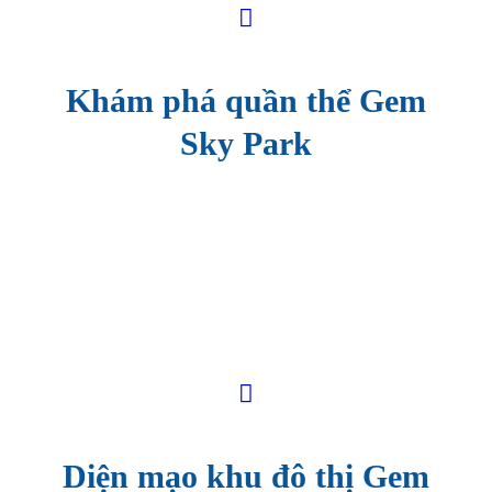
Khám phá quần thể Gem
Sky Park
Diện mạo khu đô thị Gem