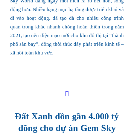
Sky World đang ngày một hiện ra rõ nét hơn, sống
động hơn. Nhiều hạng mục hạ tầng được triển khai và
đi vào hoạt động, đã tạo đà cho nhiều công trình
quan trọng khác nhanh chóng hoàn thiện trong năm
2021, tạo nên diện mạo mới cho khu đô thị tại “thành
phố sân bay”, đồng thời thúc đẩy phát triển kinh tế –
xã hội toàn khu vực.
Đất Xanh dồn gần 4.000 tỷ
đồng cho dự án Gem Sky