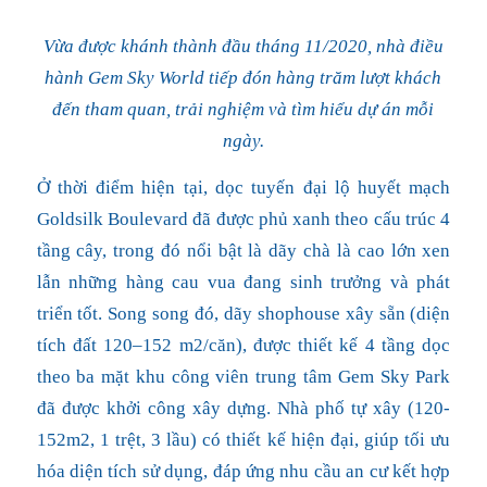
Vừa được khánh thành đầu tháng 11/2020, nhà điều
hành Gem Sky World tiếp đón hàng trăm lượt khách
đến tham quan, trải nghiệm và tìm hiểu dự án mỗi
ngày.
Ở thời điểm hiện tại, dọc tuyến đại lộ huyết mạch
Goldsilk Boulevard đã được phủ xanh theo cấu trúc 4
tầng cây, trong đó nổi bật là dãy chà là cao lớn xen
lẫn những hàng cau vua đang sinh trưởng và phát
triển tốt. Song song đó, dãy shophouse xây sẵn (diện
tích đất 120–152 m2/căn), được thiết kế 4 tầng dọc
theo ba mặt khu công viên trung tâm Gem Sky Park
đã được khởi công xây dựng. Nhà phố tự xây (120-
152m2, 1 trệt, 3 lầu) có thiết kế hiện đại, giúp tối ưu
hóa diện tích sử dụng, đáp ứng nhu cầu an cư kết hợp