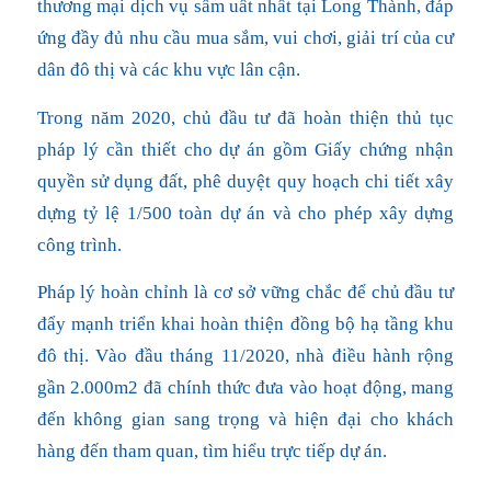
thương mại dịch vụ sầm uất nhất tại Long Thành, đáp
ứng đầy đủ nhu cầu mua sắm, vui chơi, giải trí của cư
dân đô thị và các khu vực lân cận.
Trong năm 2020, chủ đầu tư đã hoàn thiện thủ tục
pháp lý cần thiết cho dự án gồm Giấy chứng nhận
quyền sử dụng đất, phê duyệt quy hoạch chi tiết xây
dựng tỷ lệ 1/500 toàn dự án và cho phép xây dựng
công trình.
Pháp lý hoàn chỉnh là cơ sở vững chắc để chủ đầu tư
đẩy mạnh triển khai hoàn thiện đồng bộ hạ tầng khu
đô thị. Vào đầu tháng 11/2020, nhà điều hành rộng
gần 2.000m2 đã chính thức đưa vào hoạt động, mang
đến không gian sang trọng và hiện đại cho khách
hàng đến tham quan, tìm hiểu trực tiếp dự án.