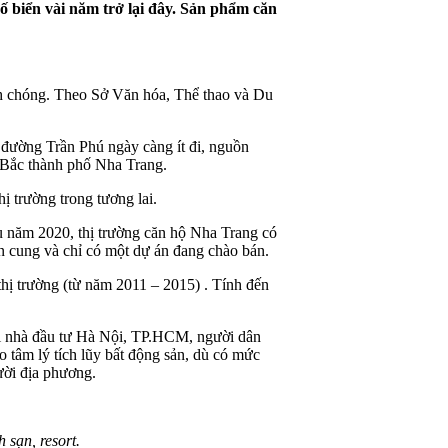
ố biển vài năm trở lại đây. Sản phẩm căn
nh chóng. Theo Sở Văn hóa, Thể thao và Du
 đường Trần Phú ngày càng ít đi, nguồn
 Bắc thành phố Nha Trang.
 trường trong tương lai.
u năm 2020, thị trường căn hộ Nha Trang có
n cung và chỉ có một dự án đang chào bán.
hị trường (từ năm 2011 – 2015) . Tính đến
oài nhà đầu tư Hà Nội, TP.HCM, người dân
 tâm lý tích lũy bất động sản, dù có mức
ười địa phương.
sạn, resort.