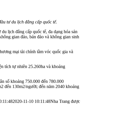
ầu tư du lịch đẳng cấp quốc tế.
 du lịch đẳng cấp quốc tế, đa dạng hóa sản
, không gian đảo, bán đảo và không gian sinh
thương mại tài chính tầm vóc quốc gia và
ện tích tự nhiên 25.260ha và khoảng
dân số khoảng 750.000 đến 780.000
10m2 đến 130m2/người; đến năm 2040 khoảng
0:11:48
2020-11-10 10:11:48
Nha Trang được