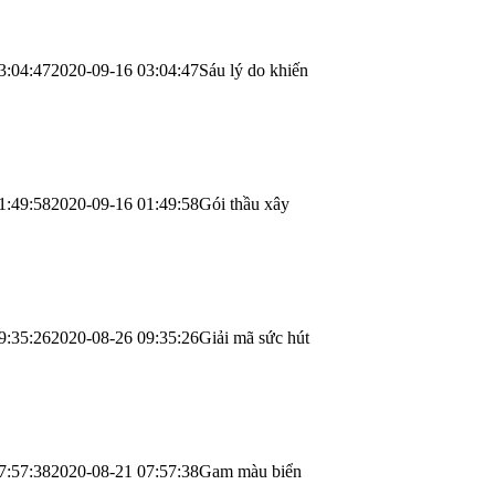
3:04:47
2020-09-16 03:04:47
Sáu lý do khiến
1:49:58
2020-09-16 01:49:58
Gói thầu xây
9:35:26
2020-08-26 09:35:26
Giải mã sức hút
7:57:38
2020-08-21 07:57:38
Gam màu biển