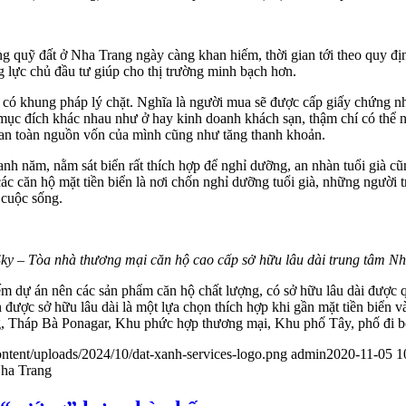
uỹ đất ở Nha Trang ngày càng khan hiếm, thời gian tới theo quy định
g lực chủ đầu tư giúp cho thị trường minh bạch hơn.
 có khung pháp lý chặt. Nghĩa là người mua sẽ được cấp giấy chứng nh
 mục đích khác nhau như ở hay kinh doanh khách sạn, thậm chí có thể 
an toàn nguồn vốn của mình cũng như tăng thanh khoản.
nh năm, nằm sát biển rất thích hợp để nghỉ dưỡng, an nhàn tuổi già 
ác căn hộ mặt tiền biển là nơi chốn nghỉ dưỡng tuổi già, những người
 cuộc sống.
ky – Tòa nhà thương mại căn hộ cao cấp sở hữu lâu dài trung tâm Nh
m dự án nên các sản phẩm căn hộ chất lượng, có sở hữu lâu dài được q
ược sở hữu lâu dài là một lựa chọn thích hợp khi gần mặt tiền biển và
g, Tháp Bà Ponagar, Khu phức hợp thương mại, Khu phố Tây, phố đi
ntent/uploads/2024/10/dat-xanh-services-logo.png
admin
2020-11-05 1
Nha Trang