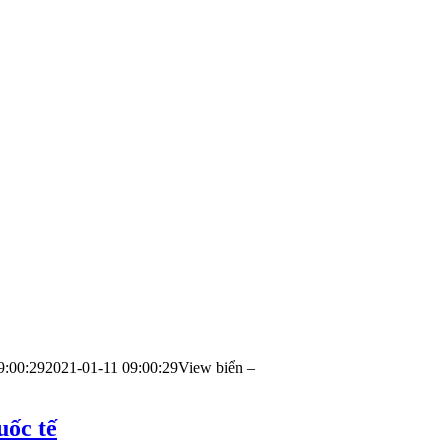
9:00:29
2021-01-11 09:00:29
View biển –
uốc tế