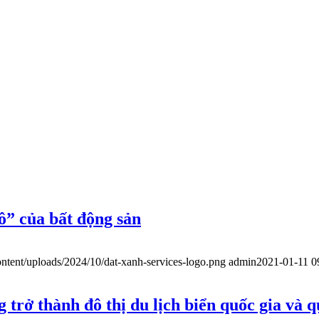
đô” của bất động sản
ntent/uploads/2024/10/dat-xanh-services-logo.png
admin
2021-01-11 0
trở thành đô thị du lịch biển quốc gia và q