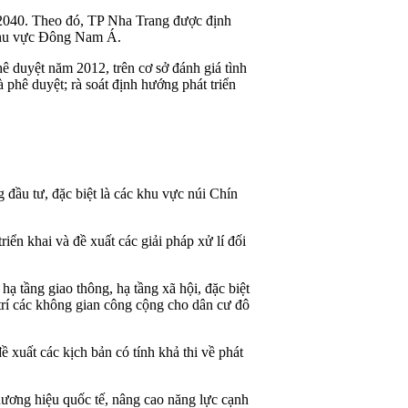
2040. Theo đó, TP Nha Trang được định
c khu vực Đông Nam Á.
 duyệt năm 2012, trên cơ sở đánh giá tình
 phê duyệt; rà soát định hướng phát triển
.
g đầu tư, đặc biệt là các khu vực núi Chín
iển khai và đề xuất các giải pháp xử lí đối
ạ tầng giao thông, hạ tầng xã hội, đặc biệt
ố trí các không gian công cộng cho dân cư đô
 xuất các kịch bản có tính khả thi về phát
hương hiệu quốc tế, nâng cao năng lực cạnh