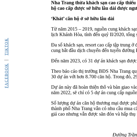
Nha Trang thừa khách sạn cao cấp thiếu 
hộ cao cấp được sở hữu lâu dài được ngư
‘Khát’ căn hộ ở sở hữu lâu dài
Từ năm 2015 – 2019, nguồn cung khách sạn 
lịch Khánh Hòa, tính đến quý II/2020, tổng s
TIKTOK
Đa số khách sạn, resort cao cấp tập trung 
cung bắt đầu dịch chuyển đến tuyến đường 
Đến năm 2023, có 31 dự án khách sạn được 
FACEBOOK
Theo báo cáo thị trường BĐS Nha Trang quý 
30 dự án với hơn 8.700 căn hộ. Trong đó, 2
Dự án này đã hoàn thiện thô và bàn giao và
năm 2022, sẽ chỉ có 5 dự án cung cấp nguồn
Số lượng dự án căn hộ thương mại được phát
thành phố Nha Trang vẫn có nhu cầu mua căn
giá cao nhưng vẫn được săn đón và hấp thụ 
Đường Trần 