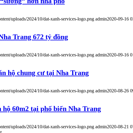
ư “sướng” hơn nhà phố
ntent/uploads/2024/10/dat-xanh-services-logo.png
admin
2020-09-16 0
 Nha Trang 672 tỷ đồng
ntent/uploads/2024/10/dat-xanh-services-logo.png
admin
2020-09-16 0
căn hộ chung cư tại Nha Trang
ntent/uploads/2024/10/dat-xanh-services-logo.png
admin
2020-08-26 0
 hộ 60m2 tại phố biển Nha Trang
ntent/uploads/2024/10/dat-xanh-services-logo.png
admin
2020-08-21 0
g