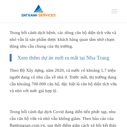
Trong bối cảnh dịch bệnh, các dòng căn hộ diện tích vừa và
nhỏ vẫn là sản phẩm được khách hàng quan tâm nhờ chạm
đúng nhu cầu chung của thị trường.
Xem thêm dự án mới ra mắt tại Nha Trang
Theo Bộ Xây dựng, năm 2020, cả nước có khoảng 1,7 triệu
người đang có nhu cầu về nhà ở. Trước mắt, thị trường đang
cần khoảng 700.000 căn hộ, đặc biệt là căn hộ diện tích vừa
và nhỏ với mức giá hợp lý.
Trong bối cảnh đại dịch Covid đang diễn tiến phức tạp, nhu
cầu căn hộ vừa và nhỏ vẫn không giảm. Theo báo cáo của
Batdongsan.com.vn, sau thời điểm giãn cách xã hội kết thúc