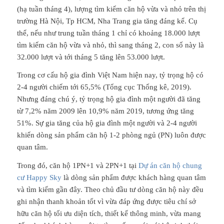
(hạ tuần tháng 4), lượng tìm kiếm căn hộ vừa và nhỏ trên thị
trường Hà Nội, Tp HCM, Nha Trang gia tăng đáng kể. Cụ
thể, nếu như trung tuần tháng 1 chỉ có khoảng 18.000 lượt
tìm kiếm căn hộ vừa và nhỏ, thì sang tháng 2, con số này là
32.000 lượt và tới tháng 5 tăng lên 53.000 lượt.
Trong cơ cấu hộ gia đình Việt Nam hiện nay, tỷ trọng hộ có
2-4 người chiếm tới 65,5% (Tổng cục Thống kê, 2019).
Nhưng đáng chú ý, tỷ trọng hộ gia đình một người đã tăng
từ 7,2% năm 2009 lên 10,9% năm 2019, tương ứng tăng
51%. Sự gia tăng của hộ gia đình một người và 2-4 người
khiến dòng sản phẩm căn hộ 1-2 phòng ngủ (PN) luôn được
quan tâm.
Trong đó, căn hộ 1PN+1 và 2PN+1 tại
Dự án căn hộ chung
cư Happy Sky
là dòng sản phẩm được khách hàng quan tâm
và tìm kiếm gần đây. Theo chủ đầu tư dòng căn hộ này đều
ghi nhận thanh khoản tốt vì vừa đáp ứng được tiêu chí sở
hữu căn hộ tối ưu diện tích, thiết kế thông minh, vừa mang