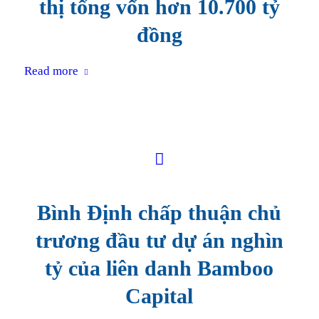
thị tổng vốn hơn 10.700 tỷ
đồng
Read more
Bình Định chấp thuận chủ
trương đầu tư dự án nghìn
tỷ của liên danh Bamboo
Capital