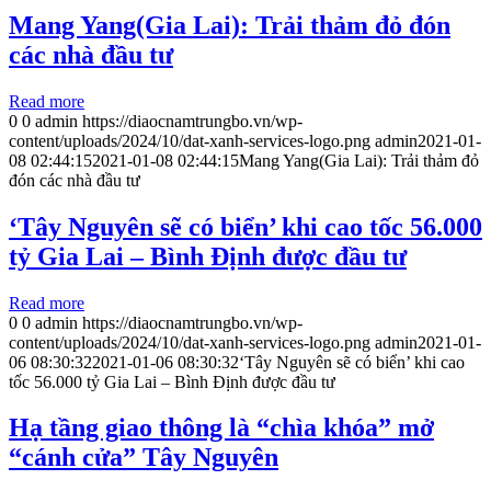
Mang Yang(Gia Lai): Trải thảm đỏ đón
các nhà đầu tư
Read more
0
0
admin
https://diaocnamtrungbo.vn/wp-
content/uploads/2024/10/dat-xanh-services-logo.png
admin
2021-01-
08 02:44:15
2021-01-08 02:44:15
Mang Yang(Gia Lai): Trải thảm đỏ
đón các nhà đầu tư
‘Tây Nguyên sẽ có biển’ khi cao tốc 56.000
tỷ Gia Lai – Bình Định được đầu tư
Read more
0
0
admin
https://diaocnamtrungbo.vn/wp-
content/uploads/2024/10/dat-xanh-services-logo.png
admin
2021-01-
06 08:30:32
2021-01-06 08:30:32
‘Tây Nguyên sẽ có biển’ khi cao
tốc 56.000 tỷ Gia Lai – Bình Định được đầu tư
Hạ tầng giao thông là “chìa khóa” mở
“cánh cửa” Tây Nguyên