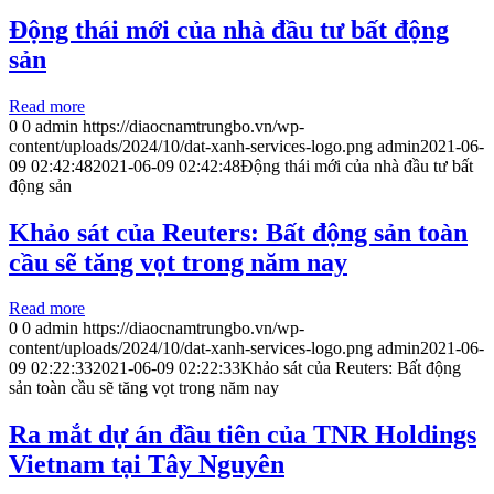
Động thái mới của nhà đầu tư bất động
sản
Read more
0
0
admin
https://diaocnamtrungbo.vn/wp-
content/uploads/2024/10/dat-xanh-services-logo.png
admin
2021-06-
09 02:42:48
2021-06-09 02:42:48
Động thái mới của nhà đầu tư bất
động sản
Khảo sát của Reuters: Bất động sản toàn
cầu sẽ tăng vọt trong năm nay
Read more
0
0
admin
https://diaocnamtrungbo.vn/wp-
content/uploads/2024/10/dat-xanh-services-logo.png
admin
2021-06-
09 02:22:33
2021-06-09 02:22:33
Khảo sát của Reuters: Bất động
sản toàn cầu sẽ tăng vọt trong năm nay
Ra mắt dự án đầu tiên của TNR Holdings
Vietnam tại Tây Nguyên