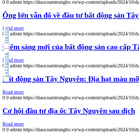
0
0
admin
https://diaocnamtrungbo.vn/wp-content/uploads/2024/10/da
Ông lớn vẫn đổ về đầu tư bất động sản Tâ
Read more
TIKTOK
0
0
admin
https://diaocnamtrungbo.vn/wp-content/uploads/2024/10/da
Điểm sáng mới của bất động sản cao cấp 
FACEBOOK
Read more
0
0
admin
https://diaocnamtrungbo.vn/wp-content/uploads/2024/10/da
Bất động sản Tây Nguyên: Địa hạt màu mỡ
Read more
0
0
admin
https://diaocnamtrungbo.vn/wp-content/uploads/2024/10/da
Cơ hội đầu tư địa ốc Tây Nguyên sau dịch
Read more
0
0
admin
https://diaocnamtrungbo.vn/wp-content/uploads/2024/10/da