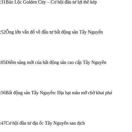
:31
Bảo Lộc Golden City – Cơ hội đầu tư lợi thế kép
:52
Ông lớn vẫn đổ về đầu tư bất động sản Tây Nguyên
:05
Điểm sáng mới của bất động sản cao cấp Tây Nguyên
:56
Bất động sản Tây Nguyên: Địa hạt màu mỡ chờ khai phá
:47
Cơ hội đầu tư địa ốc Tây Nguyên sau dịch