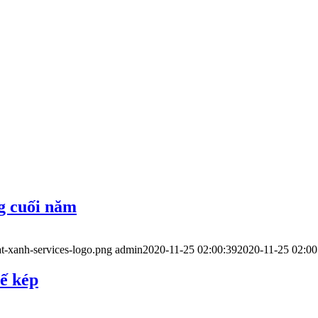
g cuối năm
t-xanh-services-logo.png
admin
2020-11-25 02:00:39
2020-11-25 02:00
hế kép