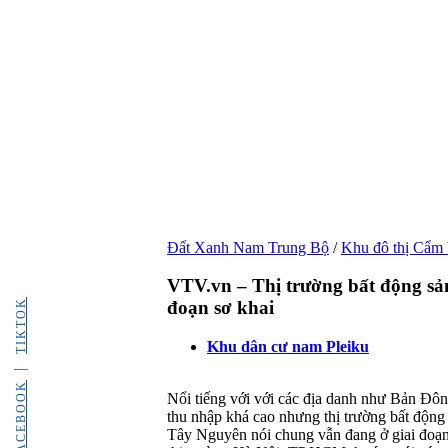
Đất Xanh Nam Trung Bộ
/
Khu đô thị Cẩm
VTV.vn – Thị trường bất động sả
TIKTOK
đoạn sơ khai
Khu dân cư nam Pleiku
FACEBOOK
Nổi tiếng với với các địa danh như Bản Đôn
thu nhập khá cao nhưng thị trường bất độn
Tây Nguyên nói chung vẫn đang ở giai đoạn s