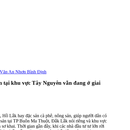
 Văn An Nhơn Bình Định
n tại khu vực Tây Nguyên vẫn đang ở giai
, Hồ Lắk hay đặc sản cà phê, nông sản, giúp người dân có
g sản tại TP Buôn Ma Thuột, Đắk Lắk nói riêng và khu vực
ơ khai. Thời gian gần đây, khi các nhà đầu tư tư lớn rời