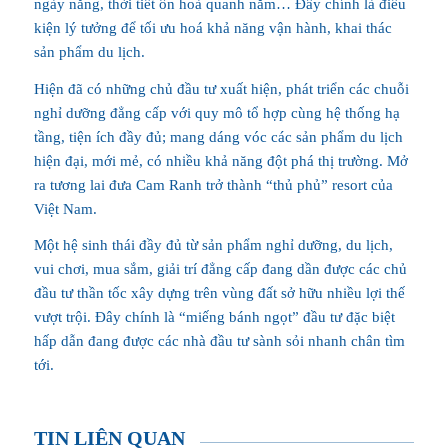
ngày nắng, thời tiết ôn hoà quanh năm… Đây chính là điều
kiện lý tưởng để tối ưu hoá khả năng vận hành, khai thác
sản phẩm du lịch.
Hiện đã có những chủ đầu tư xuất hiện, phát triển các chuỗi
nghỉ dưỡng đẳng cấp với quy mô tổ hợp cùng hệ thống hạ
tầng, tiện ích đầy đủ; mang dáng vóc các sản phẩm du lịch
hiện đại, mới mẻ, có nhiều khả năng đột phá thị trường. Mở
ra tương lai đưa Cam Ranh trở thành “thủ phủ” resort của
Việt Nam.
Một hệ sinh thái đầy đủ từ sản phẩm nghỉ dưỡng, du lịch,
vui chơi, mua sắm, giải trí đẳng cấp đang dần được các chủ
đầu tư thần tốc xây dựng trên vùng đất sở hữu nhiều lợi thế
vượt trội. Đây chính là “miếng bánh ngọt” đầu tư đặc biệt
hấp dẫn đang được các nhà đầu tư sành sỏi nhanh chân tìm
tới.
TIN LIÊN QUAN