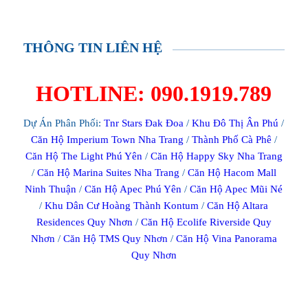
THÔNG TIN LIÊN HỆ
HOTLINE: 090.1919.789
Dự Án Phân Phối:
Tnr Stars Đak Đoa
/
Khu Đô Thị Ân Phú
/
Căn Hộ Imperium Town Nha Trang
/
Thành Phố Cà Phê
/
Căn Hộ The Light Phú Yên
/
Căn Hộ Happy Sky Nha Trang
/
Căn Hộ Marina Suites Nha Trang
/
Căn Hộ Hacom Mall
Ninh Thuận
/
Căn Hộ Apec Phú Yên
/
Căn Hộ Apec Mũi Né
/
Khu Dân Cư Hoàng Thành Kontum
/
Căn Hộ Altara
Residences Quy Nhơn
/
Căn Hộ Ecolife Riverside Quy
Nhơn
/
Căn Hộ TMS Quy Nhơn
/
Căn Hộ Vina Panorama
Quy Nhơn