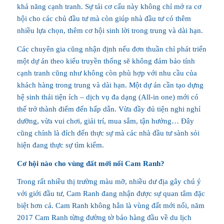
khả năng cạnh tranh. Sự tái cơ cấu này không chỉ mở ra cơ
hội cho các chủ đầu tư mà còn giúp nhà đầu tư có thêm
nhiều lựa chọn, thêm cơ hội sinh lời trong trung và dài hạn.
Các chuyên gia cũng nhận định nếu đơn thuần chỉ phát triển
một dự án theo kiểu truyền thống sẽ không đảm bảo tính
cạnh tranh cũng như không còn phù hợp với nhu cầu của
khách hàng trong trung và dài hạn. Một dự án cần tạo dựng
hệ sinh thái tiện ích – dịch vụ đa dạng (All-in one) mới có
thể trở thành điểm đến hấp dẫn. Vừa đầy đủ tiện nghi nghỉ
dưỡng, vừa vui chơi, giải trí, mua sắm, tận hưởng… Đây
cũng chính là đích đến thực sự mà các nhà đầu tư sành sỏi
hiện đang thực sự tìm kiếm.
Cơ hội nào cho vùng đất mới nổi Cam Ranh?
Trong rất nhiều thị trường màu mỡ, nhiều dư địa gây chú ý
với giới đầu tư, Cam Ranh đang nhận được sự quan tâm đặc
biệt hơn cả. Cam Ranh không hẳn là vùng đất mới nổi, năm
2017 Cam Ranh từng đường tờ báo hàng đầu về du lịch