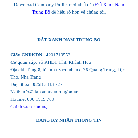
Download Company Profile mới nhất của
Đất Xanh Nam
Trung Bộ
để hiểu rõ hơn về chúng tôi.
ĐẤT XANH NAM TRUNG BỘ
Giấy CNĐKDN
: 4201719553
Cơ quan cấp
: Sở KHĐT Tỉnh Khánh Hòa
Địa chỉ: Tầng 8, tòa nhà Sacombank, 76 Quang Trung, Lộc
Thọ, Nha Trang
Điện thoại: 0258 3813 727
Mail: info@datxanhnamtrungbo.net
Hotline: 090 1919 789
Chính sách bảo mật
ĐĂNG KÝ NHẬN THÔNG TIN