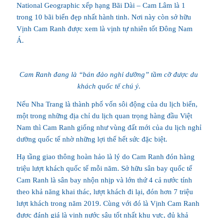
National Geographic xếp hạng Bãi Dài – Cam Lâm là 1
trong 10 bãi biển đẹp nhất hành tinh. Nơi này còn sở hữu
Vịnh Cam Ranh được xem là vịnh tự nhiên tốt Đông Nam
Á.
Cam Ranh đang là “bán đảo nghỉ dưỡng” tầm cỡ được du
khách quốc tế chú ý.
Nếu Nha Trang là thành phố vốn sôi động của du lịch biển,
một trong những địa chỉ du lịch quan trọng hàng đầu Việt
Nam thì Cam Ranh giống như vùng đất mới của du lịch nghỉ
dưỡng quốc tế nhờ những lợi thế hết sức đặc biệt.
Hạ tầng giao thông hoàn hảo là lý do Cam Ranh đón hàng
triệu lượt khách quốc tế mỗi năm. Sở hữu sân bay quốc tế
Cam Ranh là sân bay nhộn nhịp và lớn thứ 4 cả nước tính
theo khả năng khai thác, lượt khách đi lại, đón hơn 7 triệu
lượt khách trong năm 2019. Cùng với đó là Vịnh Cam Ranh
được đánh giá là vịnh nước sâu tốt nhất khu vực, đủ khả