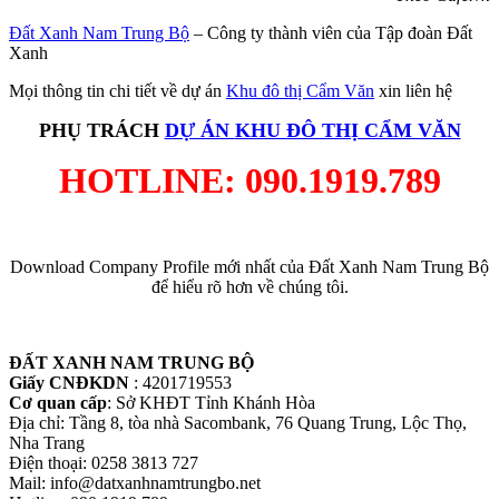
Đất Xanh Nam Trung Bộ
– Công ty thành viên của Tập đoàn Đất
Xanh
Mọi thông tin chi tiết về dự án
Khu đô thị Cẩm Văn
xin liên hệ
PHỤ TRÁCH
DỰ ÁN
KHU ĐÔ THỊ CẨM VĂN
HOTLINE: 090.1919.789
Download Company Profile mới nhất của Đất Xanh Nam Trung Bộ
để hiểu rõ hơn về chúng tôi.
ĐẤT XANH NAM TRUNG BỘ
Giấy CNĐKDN
: 4201719553
Cơ quan cấp
: Sở KHĐT Tỉnh Khánh Hòa
Địa chỉ: Tầng 8, tòa nhà Sacombank, 76 Quang Trung, Lộc Thọ,
Nha Trang
Điện thoại: 0258 3813 727
Mail: info@datxanhnamtrungbo.net