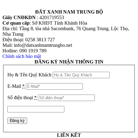
ĐẤT XANH NAM TRUNG BỘ
Giấy CNĐKDN
: 4201719553
Cơ quan cấp
: Sở KHĐT Tỉnh Khánh Hòa
Địa chỉ: Tầng 8, tòa nhà Sacombank, 76 Quang Trung, Lộc Thọ,
Nha Trang
Điện thoại: 0258 3813 727
Mail: info@datxanhnamtrungbo.net
Hotline: 090 1919 789
Chính sách bảo mật
ĐĂNG KÝ NHẬN THÔNG TIN
Họ & Tên Quý Khách
E-Mail
*
Số điện thoại
*
LIÊN KẾT