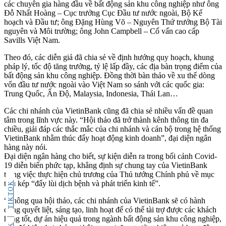
các chuyên gia hàng đầu về bất động sản khu công nghiệp như ông
Đỗ Nhất Hoàng – Cục trưởng Cục Đầu tư nước ngoài, Bộ Kế
hoạch và Đầu tư; ông Đặng Hùng Võ – Nguyên Thứ trưởng Bộ Tài
nguyên và Môi trường; ông John Campbell – Cố vấn cao cấp
Savills Việt Nam.
Theo đó, các diễn giả đã chia sẻ về định hướng quy hoạch, khung
pháp lý, tốc độ tăng trưởng, tỷ lệ lấp đầy, các địa bàn trọng điểm của
bất động sản khu công nghiệp. Đồng thời bàn thảo về xu thế dòng
vốn đầu tư nước ngoài vào Việt Nam so sánh với các quốc gia:
Trung Quốc, Ấn Độ, Malaysia, Indonesia, Thái Lan…
Các chi nhánh của VietinBank cũng đã chia sẻ nhiều vấn đề quan
tâm trong lĩnh vực này. “Hội thảo đã trở thành kênh thông tin đa
chiều, giải đáp các thắc mắc của chi nhánh và cán bộ trong hệ thống
VietinBank nhằm thúc đẩy hoạt động kinh doanh”, đại diện ngân
hàng này nói.
Đại diện ngân hàng cho biết, sự kiện diễn ra trong bối cảnh Covid-
19 diễn biến phức tạp, khẳng định sự chung tay của VietinBank
trong việc thực hiện chủ trương của Thủ tướng Chính phủ về mục
tiêu kép “đẩy lùi dịch bệnh và phát triển kinh tế”.
TIKTOK
“Thông qua hội thảo, các chi nhánh của VietinBank sẽ có hành
động quyết liệt, sáng tạo, linh hoạt để có thể tài trợ được các khách
hàng tốt, dự án hiệu quả trong ngành bất động sản khu công nghiệp,