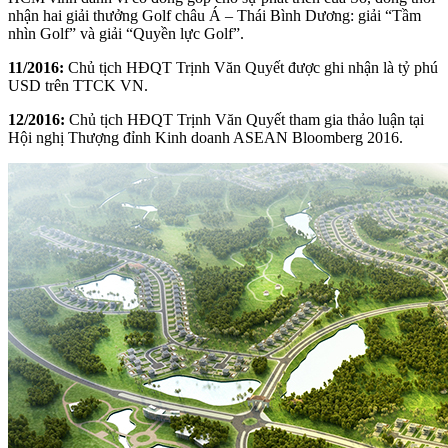
nhận hai giải thưởng Golf châu Á – Thái Bình Dương: giải “Tầm
nhìn Golf” và giải “Quyền lực Golf”.
11/2016:
Chủ tịch HĐQT Trịnh Văn Quyết được ghi nhận là tỷ phú
USD trên TTCK VN.
12/2016:
Chủ tịch HĐQT Trịnh Văn Quyết tham gia thảo luận tại
Hội nghị Thượng đỉnh Kinh doanh ASEAN Bloomberg 2016.