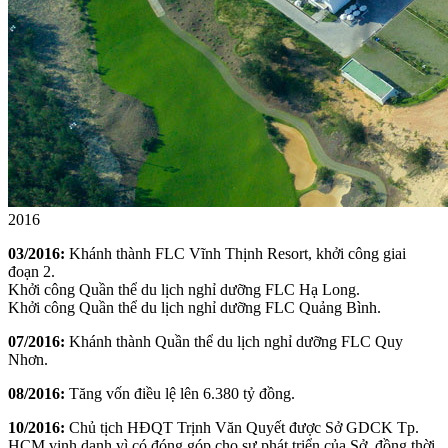
2016
03/2016:
Khánh thành FLC Vĩnh Thịnh Resort, khởi công giai
đoạn 2.
Khởi công Quần thể du lịch nghỉ dưỡng FLC Hạ Long.
Khởi công Quần thể du lịch nghỉ dưỡng FLC Quảng Bình.
07/2016:
Khánh thành Quần thể du lịch nghỉ dưỡng FLC Quy
Nhơn.
08/2016:
Tăng vốn điều lệ lên 6.380 tỷ đồng.
10/2016:
Chủ tịch HĐQT Trịnh Văn Quyết được Sở GDCK Tp.
HCM vinh danh vì có đóng góp cho sự phát triển của Sở, đồng thời