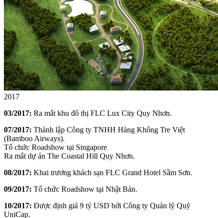
2017
03/2017:
Ra mắt khu đô thị FLC Lux City Quy Nhơn.
07/2017:
Thành lập Công ty TNHH Hàng Không Tre Việt
(Bamboo Airways).
Tổ chức Roadshow tại Singapore
Ra mắt dự án The Coastal Hill Quy Nhơn.
08/2017:
Khai trương khách sạn FLC Grand Hotel Sầm Sơn.
09/2017:
Tổ chức Roadshow tại Nhật Bản.
10/2017:
Được định giá 9 tỷ USD bởi Công ty Quản lý Quỹ
UniCap.