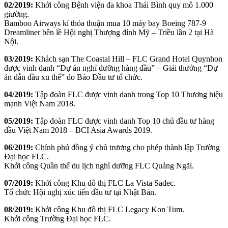
02/2019:
Khởi công Bệnh viện đa khoa Thái Bình quy mô 1.000
giường.
Bamboo Airways kí thỏa thuận mua 10 máy bay Boeing 787-9
Dreamliner bên lề Hội nghị Thượng đỉnh Mỹ – Triều lần 2 tại Hà
Nội.
03/2019:
Khách sạn The Coastal Hill – FLC Grand Hotel Quynhon
được vinh danh “Dự án nghỉ dưỡng hàng đầu” – Giải thưởng “Dự
án dẫn đầu xu thế” do Báo Đầu tư tổ chức.
04/2019:
Tập đoàn FLC được vinh danh trong Top 10 Thương hiệu
mạnh Việt Nam 2018.
05/2019:
Tập đoàn FLC được vinh danh Top 10 chủ đầu tư hàng
đầu Việt Nam 2018 – BCI Asia Awards 2019.
06/2019:
Chính phủ đồng ý chủ trương cho phép thành lập Trường
Đại học FLC.
Khởi công Quần thể du lịch nghỉ dưỡng FLC Quảng Ngãi.
07/2019:
Khởi công Khu đô thị FLC La Vista Sadec.
Tổ chức Hội nghị xúc tiến đầu tư tại Nhật Bản.
08/2019:
Khởi công Khu đô thị FLC Legacy Kon Tum.
Khởi công Trường Đại học FLC.