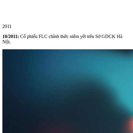
2011
10/2011:
Cổ phiếu FLC chính thức niêm yết trên Sở GDCK Hà
Nội.