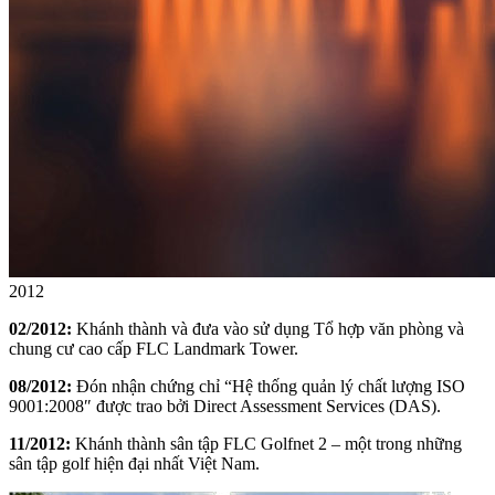
2012
02/2012:
Khánh thành và đưa vào sử dụng Tổ hợp văn phòng và
chung cư cao cấp FLC Landmark Tower.
08/2012:
Đón nhận chứng chỉ “Hệ thống quản lý chất lượng ISO
9001:2008″ được trao bởi Direct Assessment Services (DAS).
11/2012:
Khánh thành sân tập FLC Golfnet 2 – một trong những
sân tập golf hiện đại nhất Việt Nam.