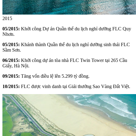
2015
05/2015:
Khởi công Dự án Quần thể du lịch nghỉ dưỡng FLC Quy
Nhơn.
05/2015:
Khánh thành Quần thể du lịch nghỉ dưỡng sinh thái FLC
Sầm Sơn.
06/2015:
Khởi công dự án tòa nhà FLC Twin Tower tại 265 Cầu
Giấy, Hà Nội.
09/2015:
Tăng vốn điều lệ lên 5.299 tỷ đồng.
10/2015:
FLC được vinh danh tại Giải thưởng Sao Vàng Đất Việt.