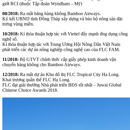
giới RCI (thuộc Tập đoàn Wyndham – Mỹ)
08/2018:
Ra mắt hãng hàng không Bamboo Airways.
Ký kết UBND tỉnh Đồng Tháp xây dựng và bảo hộ nông sản đặc
trưng vùng miền.
10/2018:
Kí thỏa thuận hợp tác với Viettel đẩy mạnh ứng dụng công
nghệ số.
Kí thỏa thuận hợp tác với Trung Ương Hội Nông Dân Việt Nam
phát triển các dự án nông nghiệp công nghệ cao của FLC FAM.
11/2018:
Bộ GTVT chính thức cấp giấy phép kinh doanh vận
chuyển hàng không cho Bamboo Airways.
12/2018:
Ra mắt dự án Khu đô thị FLC Tropical City Ha Long.
Khai trương quần thể FLC Hạ Long.
FLC đạt giải thưởng Nhà phát triển BĐS tốt nhất – Juwai Global
Chinese Choice Awards 2018.