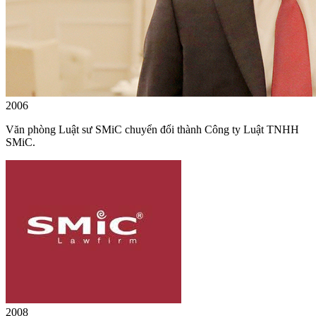
2006
Văn phòng Luật sư SMiC chuyển đổi thành Công ty Luật TNHH
SMiC.
2008