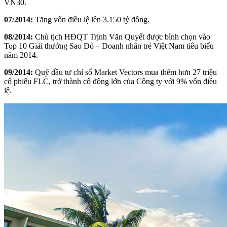
VN30.
07/2014:
Tăng vốn điều lệ lên 3.150 tỷ đồng.
08/2014:
Chủ tịch HĐQT Trịnh Văn Quyết được bình chọn vào
Top 10 Giải thưởng Sao Đỏ – Doanh nhân trẻ Việt Nam tiêu biểu
năm 2014.
09/2014:
Quỹ đầu tư chỉ số Market Vectors mua thêm hơn 27 triệu
cổ phiếu FLC, trở thành cổ đông lớn của Công ty với 9% vốn điều
lệ.