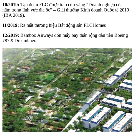
10/2019:
Tập đoàn FLC được trao cúp vàng “Doanh nghiệp của
năm trong lĩnh vực địa ốc” – Giải thưởng Kinh doanh Quốc tế 2019
(IBA 2019).
11/2019:
Ra mắt thương hiệu Bất động sản FLCHomes
12/2019:
Bamboo Airways đón máy bay thân rộng đầu tiên Boeing
787-9 Dreamliner.