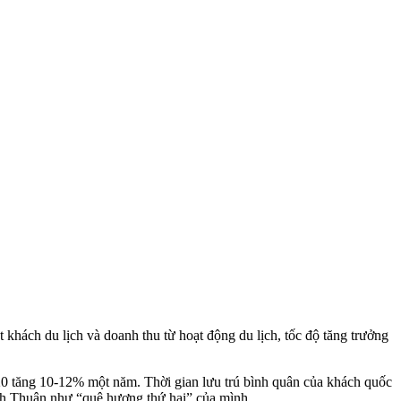
t khách du lịch và doanh thu từ hoạt động du lịch, tốc độ tăng trưởng
0 tăng 10-12% một năm. Thời gian lưu trú bình quân của khách quốc
Bình Thuận như “quê hương thứ hai” của mình.