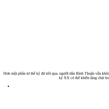
Hơn một phần tư thế kỷ đã trôi qua, người dân Bình Thuận vẫn khôn
kỷ XX có thể khiến làng chài ho