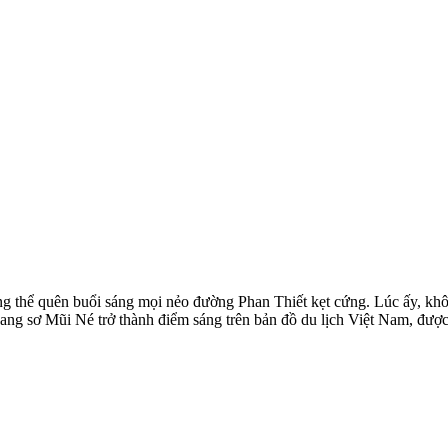
g thể quên buổi sáng mọi nẻo đường Phan Thiết kẹt cứng. Lúc ấy, khôn
ang sơ Mũi Né trở thành điểm sáng trên bản đồ du lịch Việt Nam, được