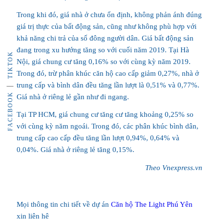
Trong khi đó, giá nhà ở chưa ổn định, không phản ánh đúng
giá trị thực của bất động sản, cũng như không phù hợp với
khả năng chi trả của số đông người dân. Giá bất động sản
đang trong xu hướng tăng so với cuối năm 2019. Tại Hà
TIKTOK
Nội, giá chung cư tăng 0,16% so với cùng kỳ năm 2019.
Trong đó, trừ phân khúc căn hộ cao cấp giảm 0,27%, nhà ở
trung cấp và bình dân đều tăng lần lượt là 0,51% và 0,77%.
FACEBOOK
Giá nhà ở riêng lẻ gần như đi ngang.
Tại TP HCM, giá chung cư tăng cư tăng khoảng 0,25% so
với cùng kỳ năm ngoái. Trong đó, các phân khúc bình dân,
trung cấp cao cấp đều tăng lần lượt 0,94%, 0,64% và
0,04%. Giá nhà ở riêng lẻ tăng 0,15%.
Theo Vnexpress.vn
Mọi thông tin chi tiết về dự án
Căn hộ The Light Phú Yên
xin liên hệ