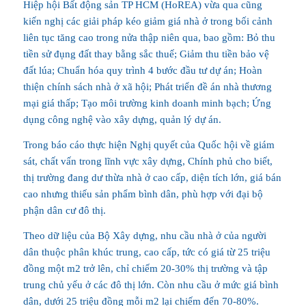
Hiệp hội Bất động sản TP HCM (HoREA) vừa qua cũng
kiến nghị các giải pháp kéo giảm giá nhà ở trong bối cảnh
liên tục tăng cao trong nửa thập niên qua, bao gồm: Bỏ thu
tiền sử đụng đất thay bằng sắc thuế; Giảm thu tiền bảo vệ
đất lúa; Chuẩn hóa quy trình 4 bước đầu tư dự án; Hoàn
thiện chính sách nhà ở xã hội; Phát triển đề án nhà thương
mại giá thấp; Tạo môi trường kinh doanh minh bạch; Ứng
dụng công nghệ vào xây dựng, quản lý dự án.
Trong báo cáo thực hiện Nghị quyết của Quốc hội về giám
sát, chất vấn trong lĩnh vực xây dựng, Chính phủ cho biết,
thị trường đang dư thừa nhà ở cao cấp, diện tích lớn, giá bán
cao nhưng thiếu sản phẩm bình dân, phù hợp với đại bộ
phận dân cư đô thị.
Theo dữ liệu của Bộ Xây dựng, nhu cầu nhà ở của người
dân thuộc phân khúc trung, cao cấp, tức có giá từ 25 triệu
đồng một m2 trở lên, chỉ chiếm 20-30% thị trường và tập
trung chủ yếu ở các đô thị lớn. Còn nhu cầu ở mức giá bình
dân, dưới 25 triệu đồng mỗi m2 lại chiếm đến 70-80%.