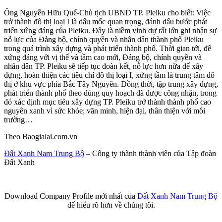
Ông Nguyễn Hữu Quế-Chủ tịch UBND TP. Pleiku cho biết: Việc
trở thành đô thị loại I là dấu mốc quan trọng, đánh dấu bước phát
triển xứng đáng của Pleiku. Đây là niềm vinh dự rất lớn ghi nhận sự
nỗ lực của Đảng bộ, chính quyền và nhân dân thành phố Pleiku
trong quá trình xây dựng và phát triển thành phố. Thời gian tới, để
xứng đáng với vị thế và tầm cao mới, Đảng bộ, chính quyền và
nhân dân TP. Pleiku sẽ tiếp tục đoàn kết, nỗ lực hơn nữa để xây
dựng, hoàn thiện các tiêu chí đô thị loại I, xứng tầm là trung tâm đô
thị ở khu vực phía Bắc Tây Nguyên. Đồng thời, tập trung xây dựng,
phát triển thành phố theo đúng quy hoạch đã được công nhận, trong
đó xác định mục tiêu xây dựng TP. Pleiku trở thành thành phố cao
nguyên xanh vì sức khỏe; văn minh, hiện đại, thân thiện với môi
trường…
Theo Baogialai.com.vn
Đất Xanh Nam Trung Bộ
– Công ty thành thành viên của Tập đoàn
Đất Xanh
Download Company Profile mới nhất của
Đất Xanh Nam Trung Bộ
để hiểu rõ hơn về chúng tôi.