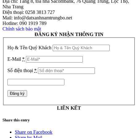
Địa chỉ: Tầng 8, tòa nhà Sacombank, 76 Quang Trung, Lộc Thọ,
Nha Trang
Điện thoại: 0258 3813 727
Mail: info@datxanhnamtrungbo.net
Hotline: 090 1919 789
Chính sách bảo mật
ĐĂNG KÝ NHẬN THÔNG TIN
Họ & Tên Quý Khách
E-Mail
*
Số điện thoại
*
LIÊN KẾT
Share this entry
Share on Facebook
Share by Mail