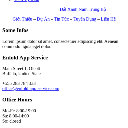
© Copyright 2017 –
Đất Xanh Nam Trung Bộ
Giới Thiệu
–
Dự Án
–
Tin Tức
–
Tuyển Dụng
–
Liên Hệ
Some Infos
Lorem ipsum dolor sit amet, consectetuer adipiscing elit. Aenean
commodo ligula eget dolor.
Enfold App Service
Main Street 1, Olcott
Buffalo, United States
+555 283 784 333
office@enfold-app-service.com
Office Hours
Mo-Fr: 8:00-19:00
Sa: 8:00-14:00
So: closed