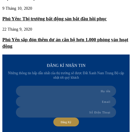
9 Tháng 10, 2020
Phú Yên: Thị trường bất động sản bắt đầu hồi phục
22 Tháng 9, 2020
Phú Yên sắp đón thêm dư án căn hộ hơn 1.000 phòng vào hoạt
động
ĐĂNG KÍ NHẬN TIN
Những thông tin hấp dẫn nhất của thị trường sẽ được Đất Xanh Nam Trung Bộ cập
nhật tới quý khách
Đăng Ký