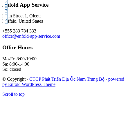
FACEBOOK
Enfold App Service
Main Street 1, Olcott
Buffalo, United States
+555 283 784 333
office@enfold-app-service.com
Office Hours
Mo-Fr: 8:00-19:00
Sa: 8:00-14:00
So: closed
© Copyright -
CTCP Phát Triển Địa Ốc Nam Trung Bộ
-
powered
by Enfold WordPress Theme
Scroll to top