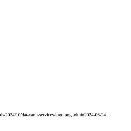
ds/2024/10/dat-xanh-services-logo.png
admin
2024-06-24