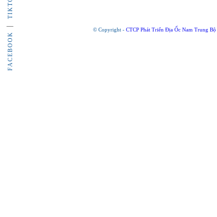
TIKTOK
© Copyright -
CTCP Phát Triển Địa Ốc Nam Trung Bộ
FACEBOOK