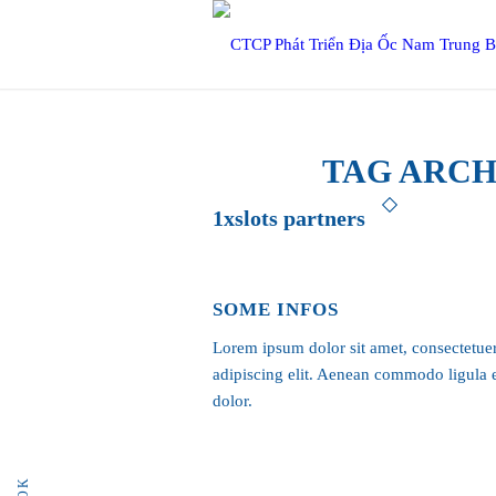
TAG ARCH
1xslots partners
SOME INFOS
Lorem ipsum dolor sit amet, consectetue
adipiscing elit. Aenean commodo ligula 
dolor.