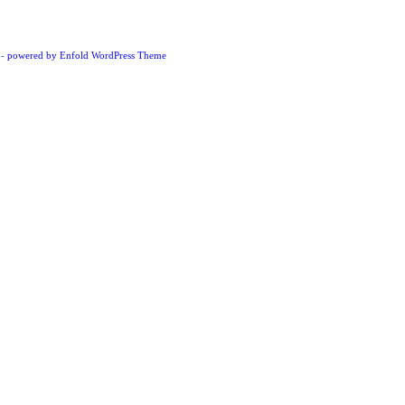
-
powered by Enfold WordPress Theme