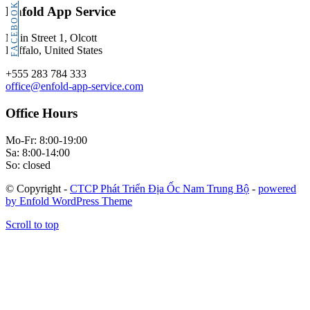
FACEBOOK
Enfold App Service
Main Street 1, Olcott
Buffalo, United States
+555 283 784 333
office@enfold-app-service.com
Office Hours
Mo-Fr: 8:00-19:00
Sa: 8:00-14:00
So: closed
© Copyright -
CTCP Phát Triển Địa Ốc Nam Trung Bộ
-
powered
by Enfold WordPress Theme
Scroll to top