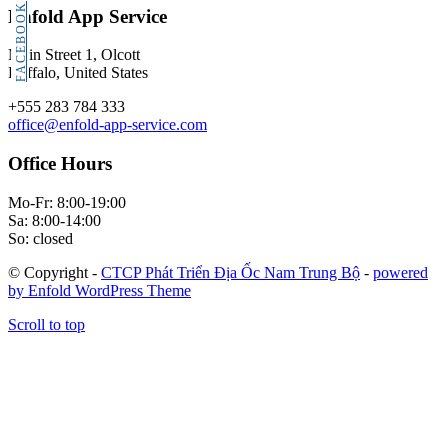
FACEBOOK
Enfold App Service
Main Street 1, Olcott
Buffalo, United States
+555 283 784 333
office@enfold-app-service.com
Office Hours
Mo-Fr: 8:00-19:00
Sa: 8:00-14:00
So: closed
© Copyright -
CTCP Phát Triển Địa Ốc Nam Trung Bộ
-
powered
by Enfold WordPress Theme
Scroll to top