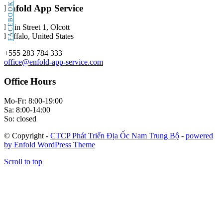
FACEBOOK
Enfold App Service
Main Street 1, Olcott
Buffalo, United States
+555 283 784 333
office@enfold-app-service.com
Office Hours
Mo-Fr: 8:00-19:00
Sa: 8:00-14:00
So: closed
© Copyright -
CTCP Phát Triển Địa Ốc Nam Trung Bộ
-
powered
by Enfold WordPress Theme
Scroll to top