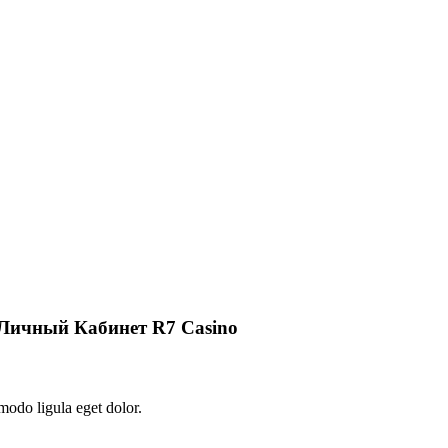
Личный Кабинет R7 Casino
modo ligula eget dolor.