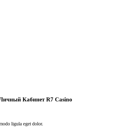
Личный Кабинет R7 Casino
modo ligula eget dolor.