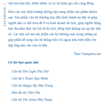
văn hóa bản địa, thiên nhiên và có sự tham gia của cộng đồng.
FACEBOOK
Khu vực này định hướng không tập trung nhiều sản phẩm khách
sạn. Sản phẩm căn hộ thương mại dần hình thành tại đây sẽ giúp
người dân có thể mua để ở và kinh doanh du lịch, giúp người dùng
bản địa khai thác lợi ích từ du lịch, đồng thời không tạo áp lực dân
số. Các tiện ích mà sản phẩm căn hộ thương mại trong tương lai
góp phần bổ sung cho hệ thống tiện ích ngoại khu hiện hữu còn
đáp ứng nhu cầu của cư dân.
Theo Vnexpress.net
Có thể bạn quan tâm
Căn hộ The Light Phú Yên
Căn hộ I Tower Quy Nhơn
Căn hộ Happy Sky Nha Trang
Khu đô thị Cẩm Văn
Căn hộ The Aston Nha Trang