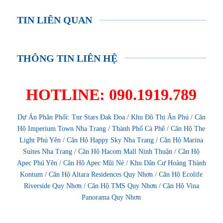
TIN LIÊN QUAN
THÔNG TIN LIÊN HỆ
HOTLINE: 090.1919.789
Dự Án Phân Phối:
Tnr Stars Đak Đoa
/
Khu Đô Thị Ân Phú
/
Căn
Hộ Imperium Town Nha Trang
/
Thành Phố Cà Phê
/
Căn Hộ The
Light Phú Yên
/
Căn Hộ Happy Sky Nha Trang
/
Căn Hộ Marina
Suites Nha Trang
/
Căn Hộ Hacom Mall Ninh Thuận
/
Căn Hộ
Apec Phú Yên
/
Căn Hộ Apec Mũi Né
/
Khu Dân Cư Hoàng Thành
Kontum
/
Căn Hộ Altara Residences Quy Nhơn
/
Căn Hộ Ecolife
Riverside Quy Nhơn
/
Căn Hộ TMS Quy Nhơn
/
Căn Hộ Vina
Panorama Quy Nhơn