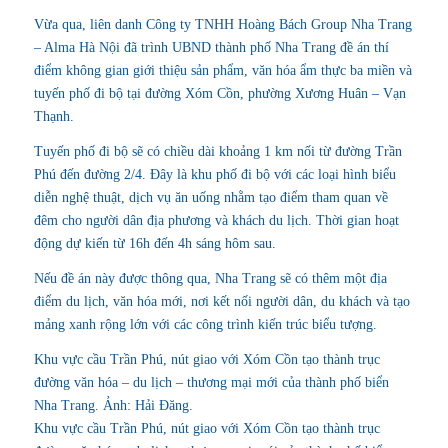
Vừa qua, liên danh Công ty TNHH Hoàng Bách Group Nha Trang
– Alma Hà Nội đã trình UBND thành phố Nha Trang đề án thí
điểm không gian giới thiệu sản phẩm, văn hóa ẩm thực ba miền và
tuyến phố đi bộ tại đường Xóm Cồn, phường Xương Huân – Vạn
Thạnh.
Tuyến phố đi bộ sẽ có chiều dài khoảng 1 km nối từ đường Trần
Phú đến đường 2/4. Đây là khu phố đi bộ với các loại hình biểu
diễn nghệ thuật, dịch vụ ăn uống nhằm tạo điểm tham quan về
đêm cho người dân địa phương và khách du lịch. Thời gian hoạt
động dự kiến từ 16h đến 4h sáng hôm sau.
Nếu đề án này được thông qua, Nha Trang sẽ có thêm một địa
điểm du lịch, văn hóa mới, nơi kết nối người dân, du khách và tạo
mảng xanh rộng lớn với các công trình kiến trúc biểu tượng.
Khu vực cầu Trần Phú, nút giao với Xóm Cồn tạo thành trục
đường văn hóa – du lịch – thương mại mới của thành phố biển
Nha Trang. Ảnh: Hải Đăng.
Khu vực cầu Trần Phú, nút giao với Xóm Cồn tạo thành trục