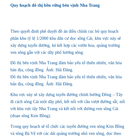
Quy hoạch đô thị bền vững bên vịnh Nha Trang
Theo quyết định phê duyệt đồ án điều chỉnh cục bộ quy hoạch
phân khu tỷ lệ 1/2000 khu dân cư dọc sông Cái, khu vực này sẽ
xây dựng tuyến đường, kè kết hợp các vườn hoa, quảng trường
ven sông gắn với các dãy phố hướng sông.
Đô thị bên vịnh Nha Trang đảm bảo yếu tố thiên nhiên, văn hóa
bản địa, cộng đồng. Ảnh: Hải Đăng.
Đô thị bên vịnh Nha Trang đảm bảo yếu tố thiên nhiên, văn hóa
bản địa, cộng đồng. Ảnh: Hải Đăng.
Khu vực này sẽ xây dựng tuyến đường chính hướng Đông – Tây
đi cách sông Cái một dãy phố, kết nối với cầu vượt đường sắt, nối
với khu vực tây Nha Trang và kết nối với đường ven sông Cái
(đoạn sông Kim Bồng).
Trong quy hoạch sẽ tổ chức các tuyến đường ven sông Kim Bồng
và sông Bà Vệ với các dải quảng trường nhỏ ven sông, dọc theo