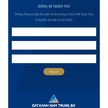
ĐĂNG KÍ NHẬN TIN
Những thông tin hấp dẫn nhất của thị trường sẽ được Đất Xanh Nam
Trung Bộ cập nhật tới quý khách
Đăng Ký