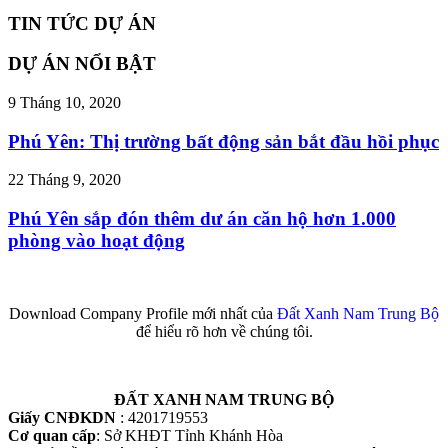
TIN TỨC DỰ ÁN
DỰ ÁN NỔI BẬT
9 Tháng 10, 2020
Phú Yên: Thị trường bất động sản bắt đầu hồi phục
22 Tháng 9, 2020
Phú Yên sắp đón thêm dư án căn hộ hơn 1.000
phòng vào hoạt động
Download Company Profile mới nhất của
Đất Xanh Nam Trung Bộ
để hiểu rõ hơn về chúng tôi.
ĐẤT XANH NAM TRUNG BỘ
Giấy CNĐKDN
: 4201719553
Cơ quan cấp
: Sở KHĐT Tỉnh Khánh Hòa