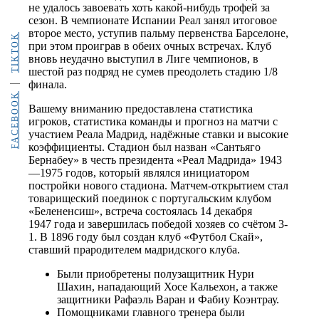
не удалось завоевать хоть какой-нибудь трофей за
сезон. В чемпионате Испании Реал занял итоговое
второе место, уступив пальму первенства Барселоне,
TIKTOK
при этом проиграв в обеих очных встречах. Клуб
вновь неудачно выступил в Лиге чемпионов, в
шестой раз подряд не сумев преодолеть стадию 1/8
финала.
FACEBOOK
Вашему вниманию предоставлена статистика
игроков, статистика команды и прогноз на матчи с
участием Реала Мадрид, надёжные ставки и высокие
коэффициенты. Стадион был назван «Сантьяго
Бернабеу» в честь президента «Реал Мадрида» 1943
—1975 годов, который являлся инициатором
постройки нового стадиона. Матчем-открытием стал
товарищеский поединок с португальским клубом
«Белененсиш», встреча состоялась 14 декабря
1947 года и завершилась победой хозяев со счётом 3-
1. В 1896 году был создан клуб «Футбол Скай»,
ставший прародителем мадридского клуба.
Были приобретены полузащитник Нури
Шахин, нападающий Хосе Кальехон, а также
защитники Рафаэль Варан и Фабиу Коэнтрау.
Помощниками главного тренера были