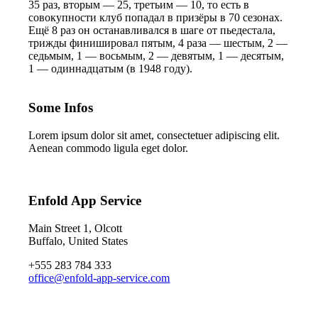
35 раз, вторым — 25, третьим — 10, то есть в
совокупности клуб попадал в призёры в 70 сезонах.
Ещё 8 раз он останавливался в шаге от пьедестала,
трижды финишировал пятым, 4 раза — шестым, 2 —
седьмым, 1 — восьмым, 2 — девятым, 1 — десятым,
1 — одиннадцатым (в 1948 году).
Some Infos
Lorem ipsum dolor sit amet, consectetuer adipiscing elit.
Aenean commodo ligula eget dolor.
Enfold App Service
Main Street 1, Olcott
Buffalo, United States
+555 283 784 333
office@enfold-app-service.com