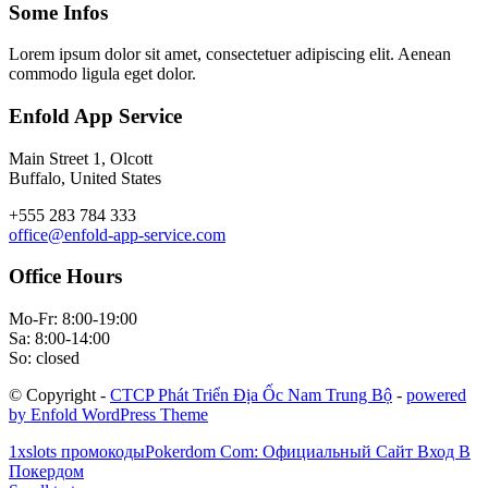
Some Infos
Lorem ipsum dolor sit amet, consectetuer adipiscing elit. Aenean
commodo ligula eget dolor.
Enfold App Service
Main Street 1, Olcott
Buffalo, United States
+555 283 784 333
office@enfold-app-service.com
Office Hours
Mo-Fr: 8:00-19:00
Sa: 8:00-14:00
So: closed
© Copyright -
CTCP Phát Triển Địa Ốc Nam Trung Bộ
-
powered
by Enfold WordPress Theme
1xslots промокоды
Pokerdom Com: Официальный Сайт Вход В
Покердом