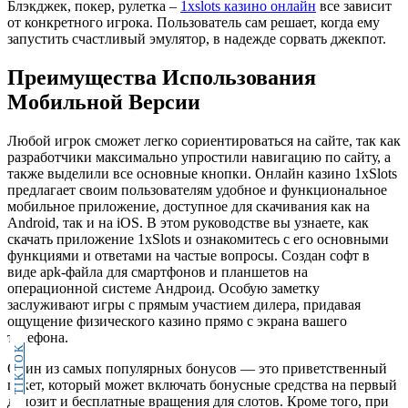
Блэкджек, покер, рулетка –
1xslots казино онлайн
все зависит
от конкретного игрока. Пользователь сам решает, когда ему
запустить счастливый эмулятор, в надежде сорвать джекпот.
Преимущества Использования
Мобильной Версии
Любой игрок сможет легко сориентироваться на сайте, так как
разработчики максимально упростили навигацию по сайту, а
также выделили все основные кнопки. Онлайн казино 1xSlots
предлагает своим пользователям удобное и функциональное
мобильное приложение, доступное для скачивания как на
Android, так и на iOS. В этом руководстве вы узнаете, как
скачать приложение 1xSlots и ознакомитесь с его основными
функциями и ответами на частые вопросы. Создан софт в
виде apk-файла для смартфонов и планшетов на
операционной системе Андроид. Особую заметку
заслуживают игры с прямым участием дилера, придавая
ощущение физического казино прямо с экрана вашего
телефона.
TIKTOK
Один из самых популярных бонусов — это приветственный
пакет, который может включать бонусные средства на первый
депозит и бесплатные вращения для слотов. Кроме того, при