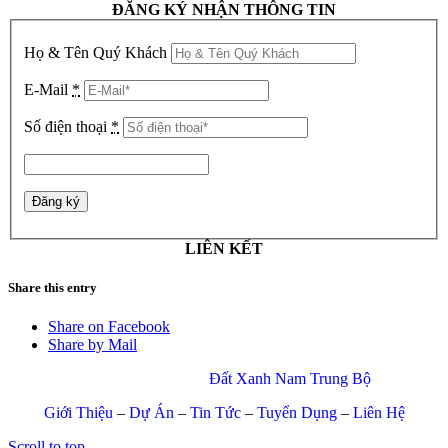
ĐĂNG KÝ NHẬN THÔNG TIN
Họ & Tên Quý Khách
E-Mail
*
Số điện thoại
*
LIÊN KẾT
Share this entry
Share on Facebook
Share by Mail
© Copyright 2017 –
Đất Xanh Nam Trung Bộ
Giới Thiệu
–
Dự Án
–
Tin Tức
–
Tuyển Dụng
–
Liên Hệ
Scroll to top