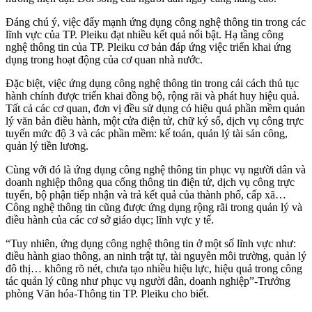
Đáng chú ý, việc đẩy mạnh ứng dụng công nghệ thông tin trong các
lĩnh vực của TP. Pleiku đạt nhiều kết quả nổi bật. Hạ tầng công
nghệ thông tin của TP. Pleiku cơ bản đáp ứng việc triển khai ứng
dụng trong hoạt động của cơ quan nhà nước.
Đặc biệt, việc ứng dụng công nghệ thông tin trong cải cách thủ tục
hành chính được triển khai đồng bộ, rộng rãi và phát huy hiệu quả.
Tất cả các cơ quan, đơn vị đều sử dụng có hiệu quả phần mềm quản
lý văn bản điều hành, một cửa điện tử, chữ ký số, dịch vụ công trực
tuyến mức độ 3 và các phần mềm: kế toán, quản lý tài sản công,
quản lý tiền lương.
Cùng với đó là ứng dụng công nghệ thông tin phục vụ người dân và
doanh nghiệp thông qua cổng thông tin điện tử, dịch vụ công trực
tuyến, bộ phận tiếp nhận và trả kết quả của thành phố, cấp xã…
Công nghệ thông tin cũng được ứng dụng rộng rãi trong quản lý và
điều hành của các cơ sở giáo dục; lĩnh vực y tế.
“Tuy nhiên, ứng dụng công nghệ thông tin ở một số lĩnh vực như:
điều hành giao thông, an ninh trật tự, tài nguyên môi trường, quản lý
đô thị… không rõ nét, chưa tạo nhiều hiệu lực, hiệu quả trong công
tác quản lý cũng như phục vụ người dân, doanh nghiệp”-Trưởng
phòng Văn hóa-Thông tin TP. Pleiku cho biết.