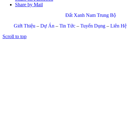
Share by Mail
© Copyright 2017 –
Đất Xanh Nam Trung Bộ
Giới Thiệu
–
Dự Án
–
Tin Tức
–
Tuyển Dụng
–
Liên Hệ
Scroll to top