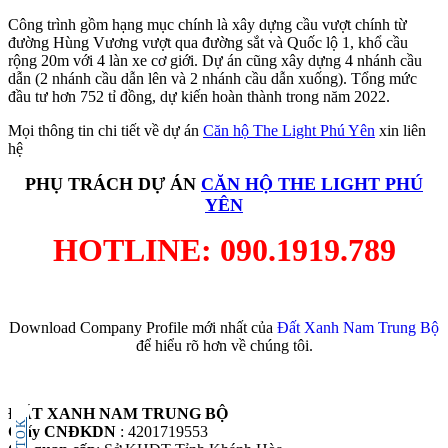
Công trình gồm hạng mục chính là xây dựng cầu vượt chính từ
đường Hùng Vương vượt qua đường sắt và Quốc lộ 1, khổ cầu
rộng 20m với 4 làn xe cơ giới. Dự án cũng xây dựng 4 nhánh cầu
dẫn (2 nhánh cầu dẫn lên và 2 nhánh cầu dẫn xuống). Tổng mức
đầu tư hơn 752 tỉ đồng, dự kiến hoàn thành trong năm 2022.
Mọi thông tin chi tiết về dự án
Căn hộ The Light Phú Yên
xin liên
hệ
PHỤ TRÁCH DỰ ÁN
CĂN HỘ THE LIGHT PHÚ
YÊN
HOTLINE: 090.1919.789
Download Company Profile mới nhất của
Đất Xanh Nam Trung Bộ
để hiểu rõ hơn về chúng tôi.
ĐẤT XANH NAM TRUNG BỘ
TIKTOK
Giấy CNĐKDN
: 4201719553