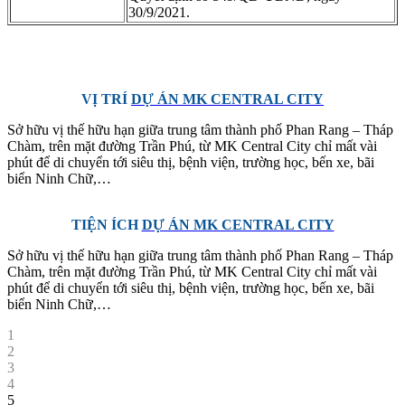
30/9/2021.
VỊ TRÍ
DỰ ÁN MK CENTRAL CITY
Sở hữu vị thế hữu hạn giữa trung tâm thành phố Phan Rang – Tháp
Chàm, trên mặt đường Trần Phú, từ MK Central City chỉ mất vài
phút để di chuyển tới siêu thị, bệnh viện, trường học, bến xe, bãi
biển Ninh Chữ,…
TIỆN ÍCH
DỰ ÁN MK CENTRAL CITY
Sở hữu vị thế hữu hạn giữa trung tâm thành phố Phan Rang – Tháp
Chàm, trên mặt đường Trần Phú, từ MK Central City chỉ mất vài
phút để di chuyển tới siêu thị, bệnh viện, trường học, bến xe, bãi
biển Ninh Chữ,…
1
2
3
4
5