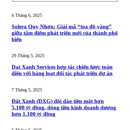
6 Tháng 6, 2025
Solera Quy Nhơn: Giải mã “tọa độ vàng”
giữa tâm điểm phát triển mới của thành phố
biển
29 Tháng 5, 2025
Dat Xanh Services hợp tác chiến lược toàn
diện với hàng loạt đối tác phát triển dự án
7 Tháng 5, 2025
Đất Xanh (DXG) dồi dào tiền mặt hơn
5.100 tỷ đồng, dòng tiền kinh doanh dương
hơn 1.100 tỷ đồng