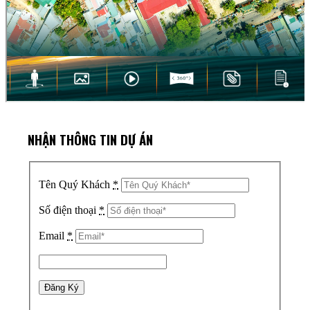
NHẬN THÔNG TIN DỰ ÁN
Tên Quý Khách
*
Số điện thoại
*
Email
*