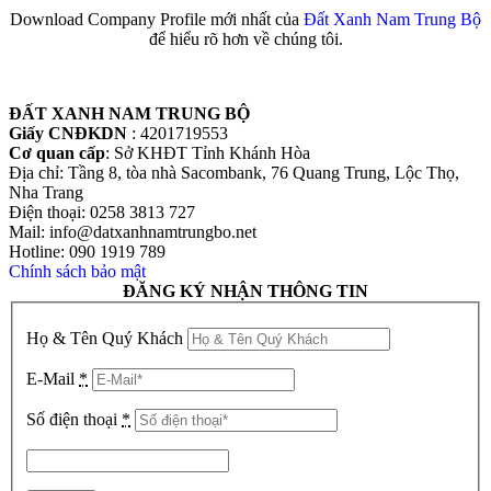
Download Company Profile mới nhất của
Đất Xanh Nam Trung Bộ
để hiểu rõ hơn về chúng tôi.
ĐẤT XANH NAM TRUNG BỘ
Giấy CNĐKDN
: 4201719553
Cơ quan cấp
: Sở KHĐT Tỉnh Khánh Hòa
Địa chỉ: Tầng 8, tòa nhà Sacombank, 76 Quang Trung, Lộc Thọ,
Nha Trang
Điện thoại: 0258 3813 727
Mail: info@datxanhnamtrungbo.net
Hotline: 090 1919 789
Chính sách bảo mật
ĐĂNG KÝ NHẬN THÔNG TIN
Họ & Tên Quý Khách
E-Mail
*
Số điện thoại
*