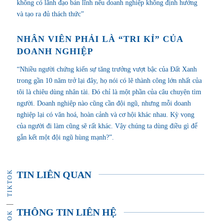
không có lãnh đạo bản lĩnh nếu doanh nghiệp không định hướng
và tạo ra đủ thách thức”
NHÂN VIÊN PHẢI LÀ “TRI KỈ” CỦA
DOANH NGHIỆP
“Nhiều người chứng kiến sự tăng trưởng vượt bậc của Đất Xanh
trong gần 10 năm trở lại đây, họ nói có lẽ thành công lớn nhất của
tôi là chiêu dùng nhân tài. Đó chỉ là một phần của câu chuyện tìm
người. Doanh nghiệp nào cũng cần đội ngũ, nhưng mỗi doanh
nghiệp lại có văn hoá, hoàn cảnh và cơ hội khác nhau. Kỳ vọng
của người đi làm cũng sẽ rất khác. Vậy chúng ta dùng điều gì để
gắn kết một đội ngũ hùng mạnh?”.
TIKTOK
TIN LIÊN QUAN
THÔNG TIN LIÊN HỆ