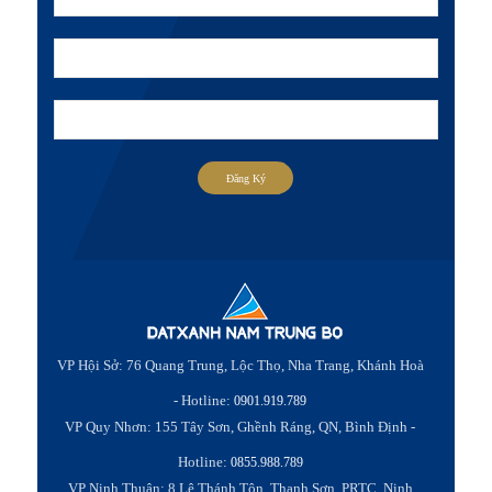
Đăng Ký
VP Hội Sở: 76 Quang Trung, Lộc Thọ, Nha Trang, Khánh Hoà
- Hotline:
0901.919.789
VP Quy Nhơn: 155 Tây Sơn, Ghềnh Ráng, QN, Bình Định -
Hotline:
0855.988.789
VP Ninh Thuận: 8 Lê Thánh Tôn, Thanh Sơn, PRTC, Ninh