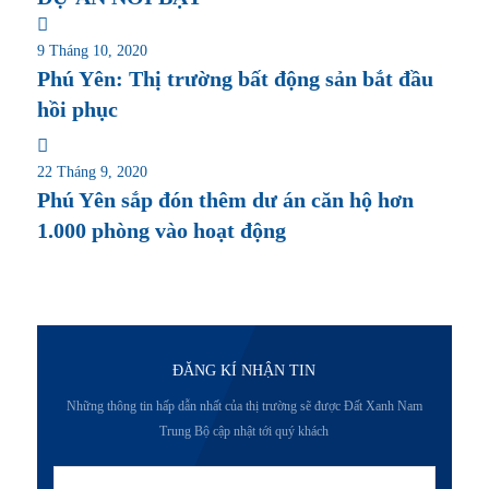
9 Tháng 10, 2020
Phú Yên: Thị trường bất động sản bắt đầu
hồi phục
22 Tháng 9, 2020
Phú Yên sắp đón thêm dư án căn hộ hơn
1.000 phòng vào hoạt động
ĐĂNG KÍ NHẬN TIN
Những thông tin hấp dẫn nhất của thị trường sẽ được Đất Xanh Nam
Trung Bộ cập nhật tới quý khách