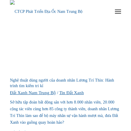
Nghệ thuật dùng người của doanh nhân Lương Trí Thìn: Hành
trình tìm kiếm tri kỉ
Đất Xanh Nam Trung Bộ
/
Tin Đất Xanh
Sở hữu tập đoàn bất động sản với hơn 8.000 nhân viên, 20.000
cộng tác viên cùng hơn 85 công ty thành viên, doanh nhân Lương
Trí Thìn làm sao để bộ máy nhân sự vận hành mượt mà, đưa Đất
Xanh vào guồng quay hoàn hảo?