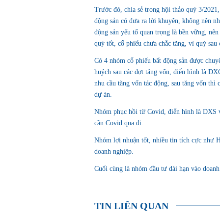
Trước đó, chia sẻ trong hội thảo quý 3/2021
động sản có đưa ra lời khuyên, không nên nh
động sản yếu tố quan trọng là bền vững, nên 
quý tốt, cổ phiếu chưa chắc tăng, vì quý sau
Có 4 nhóm cổ phiếu bất động sản được chuyê
huých sau các đợt tăng vốn, điển hình là DX
nhu cầu tăng vốn tác động, sau tăng vốn thì
dự án.
Nhóm phục hồi từ Covid, điển hình là DXS v
cần Covid qua đi.
Nhóm lợi nhuận tốt, nhiều tin tích cực như 
doanh nghiệp.
Cuối cùng là nhóm đầu tư dài hạn vào doa
TIN LIÊN QUAN