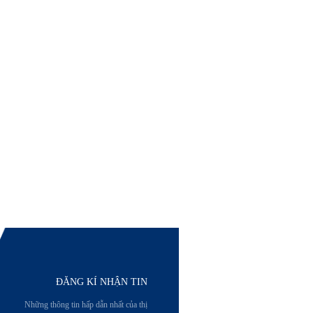
ĐĂNG KÍ NHẬN TIN
Những thông tin hấp dẫn nhất của thị