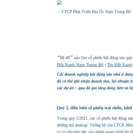
“
”
Bệ đỡ
nào cho cổ phiếu bất động sản quý
Đất Xanh Nam Trung Bộ
/
Tin Đất Xanh
Các doanh nghiệp bất động sản nhà ở đang 
đó có thể ghi nhận doanh thu, lợi nhuận tí
các dự án – qua đó gia tăng dòng tiền và 
Quý 3, diễn biến cổ phiếu trái chiều, k
Trong quý 3/2021, các cổ phiếu bất động sản 
những mã midcap. Thống kê của CTCK Mirae
ty có vốn hóa lớn, tuy nhiên trung bình thì