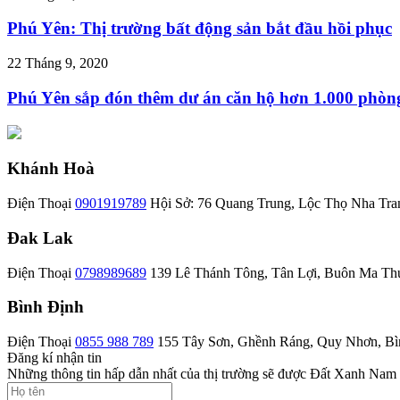
Phú Yên: Thị trường bất động sản bắt đầu hồi phục
22 Tháng 9, 2020
Phú Yên sắp đón thêm dư án căn hộ hơn 1.000 phòn
Khánh Hoà
Điện Thoại
0901919789
Hội Sở: 76 Quang Trung, Lộc Thọ Nha Tra
Đak Lak
Điện Thoại
0798989689
139 Lê Thánh Tông, Tân Lợi, Buôn Ma Th
Bình Định
Điện Thoại
0855 988 789
155 Tây Sơn, Ghềnh Ráng, Quy Nhơn, Bì
Đăng kí nhận tin
Những thông tin hấp dẫn nhất của thị trường sẽ được Đất Xanh Nam 