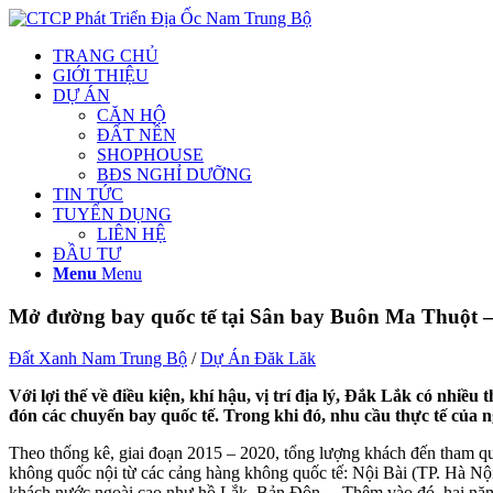
TRANG CHỦ
GIỚI THIỆU
DỰ ÁN
CĂN HỘ
ĐẤT NỀN
SHOPHOUSE
BĐS NGHỈ DƯỠNG
TIN TỨC
TUYỂN DỤNG
LIÊN HỆ
ĐẦU TƯ
Menu
Menu
Mở đường bay quốc tế tại Sân bay Buôn Ma Thuột –
Đất Xanh Nam Trung Bộ
/
Dự Án Đăk Lăk
Với lợi thế về điều kiện, khí hậu, vị trí địa lý, Đắk Lắk có nh
đón các chuyến bay quốc tế. Trong khi đó, nhu cầu thực tế của
Theo thống kê, giai đoạn 2015 – 2020, tổng lượng khách đến tham qu
không quốc nội từ các cảng hàng không quốc tế: Nội Bài (TP. Hà N
khách nước ngoài cao như hồ Lắk, Bản Đôn… Thêm vào đó, hai năm mộ