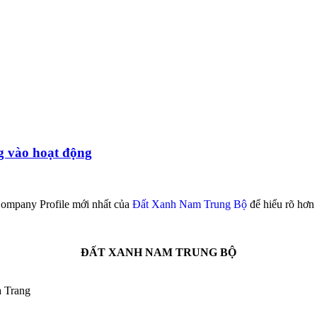
g vào hoạt động
mpany Profile mới nhất của
Đất Xanh Nam Trung Bộ
để hiểu rõ hơn 
ĐẤT XANH NAM TRUNG BỘ
a Trang