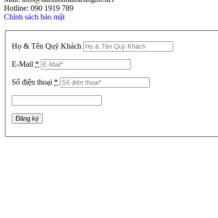
Hotline: 090 1919 789
Chính sách bảo mật
Họ & Tên Quý Khách
E-Mail
*
Số điện thoại
*