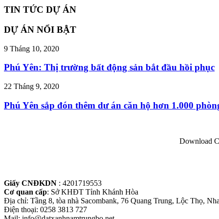
TIN TỨC DỰ ÁN
DỰ ÁN NỔI BẬT
9 Tháng 10, 2020
Phú Yên: Thị trường bất động sản bắt đầu hồi phục
22 Tháng 9, 2020
Phú Yên sắp đón thêm dư án căn hộ hơn 1.000 phòn
Download Co
Giấy CNĐKDN
: 4201719553
Cơ quan cấp
: Sở KHĐT Tỉnh Khánh Hòa
Địa chỉ: Tầng 8, tòa nhà Sacombank, 76 Quang Trung, Lộc Thọ, Nh
Điện thoại: 0258 3813 727
Mail: info@datxanhnamtrungbo.net