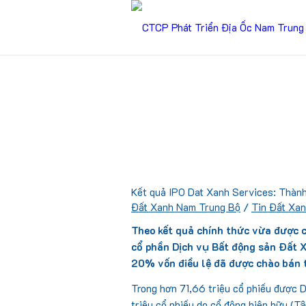
Kết quả IPO Dat Xanh Services: Thàn
Đất Xanh Nam Trung Bộ
/
Tin Đất Xa
Theo kết quả chính thức vừa được c
cổ phần Dịch vụ Bất động sản Đất 
20% vốn điều lệ đã được chào bán 
Trong hơn 71,66 triệu cổ phiếu được 
triệu cổ phiếu do cổ đông hiện hữu (