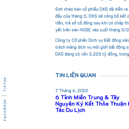
Đợt chào bán cổ phiếu DXS đã diễn ra
đầu của tháng 5, DXS sẽ công bố kết 
tiền, trả sổ cổ đông sau khi có chấp 
yết trên sàn HOSE vào cuối tháng 5/2
Công ty Cổ phần Dịch vụ Bất động sản
trách mảng dịch vụ môi giới bất động
DXS đang có vốn 3.225 tỷ đồng, tron
TIN LIÊN QUAN
TIKTOK
7 Tháng 6, 2022
6 Tỉnh Miền Trung & Tây
FACEBOOK
Nguyên Ký Kết Thỏa Thuận
Tác Du Lịch