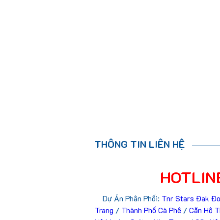
THÔNG TIN LIÊN HỆ
HOTLINE
Dự Án Phân Phối:
Tnr Stars Đak Đ
Trang
/
Thành Phố Cà Phê
/
Căn Hộ T