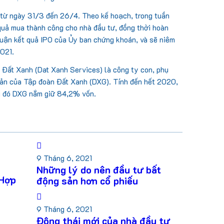
 từ ngày 31/3 đến 26/4. Theo kế hoạch, trong tuần
quả mua thành công cho nhà đầu tư, đồng thời hoàn
thuận kết quả IPO của Ủy ban chứng khoán, và sẽ niêm
021.
 Đất Xanh (Dat Xanh Services) là công ty con, phụ
 sản của Tập đoàn Đất Xanh (DXG). Tính đến hết 2020,
g đó DXG nắm giữ 84,2% vốn.
9 Tháng 6, 2021
Những lý do nên đầu tư bất
 Hợp
động sản hơn cổ phiếu
9 Tháng 6, 2021
Động thái mới của nhà đầu tư