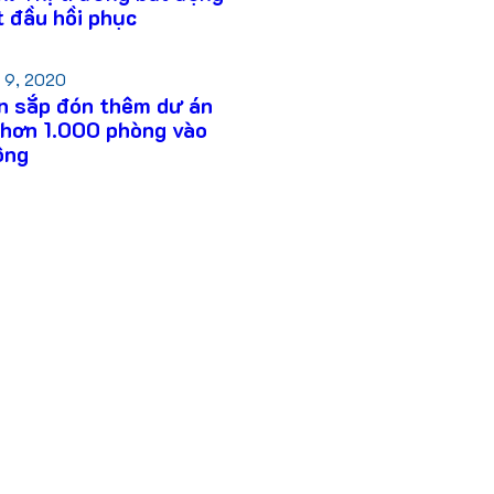
t đầu hồi phục
 9, 2020
n sắp đón thêm dư án
 hơn 1.000 phòng vào
ộng