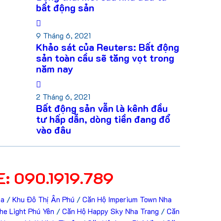
bất động sản
9 Tháng 6, 2021
Khảo sát của Reuters: Bất động
sản toàn cầu sẽ tăng vọt trong
năm nay
2 Tháng 6, 2021
Bất động sản vẫn là kênh đầu
tư hấp dẫn, dòng tiền đang đổ
vào đâu
: 090.1919.789
oa
/
Khu Đô Thị Ân Phú
/
Căn Hộ Imperium Town Nha
he Light Phú Yên
/
Căn Hộ Happy Sky Nha Trang
/
Căn