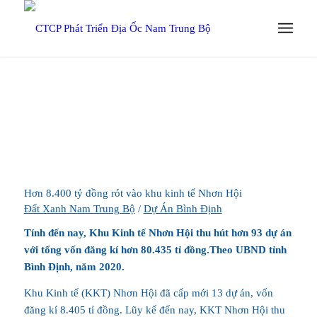
Hơn 8.400 tỷ đồng rót vào khu kinh tế Nhơn Hội
Đất Xanh Nam Trung Bộ
/
Dự Án Bình Định
Tính đến nay, Khu Kinh tế Nhơn Hội thu hút hơn 93 dự án
với tổng vốn đăng kí hơn 80.435 tỉ đồng.Theo UBND tỉnh
Bình Định, năm 2020.
Khu Kinh tế (KKT) Nhơn Hội đã cấp mới 13 dự án, vốn
đăng kí 8.405 tỉ đồng. Lũy kế đến nay, KKT Nhơn Hội thu