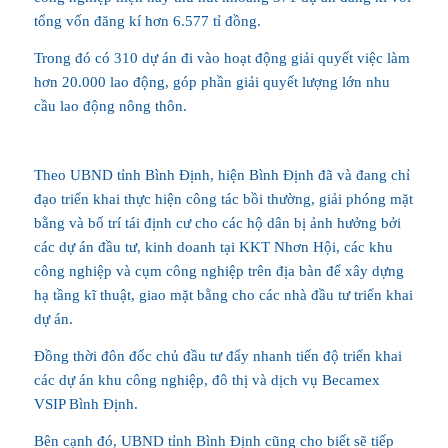
tổng vốn đăng kí hơn 6.577 tỉ đồng.
Trong đó có 310 dự án đi vào hoạt động giải quyết việc làm
hơn 20.000 lao động, góp phần giải quyết lượng lớn nhu
cầu lao động nông thôn.
Theo UBND tỉnh Bình Định, hiện Bình Định đã và đang chỉ
đạo triển khai thực hiện công tác bồi thường, giải phóng mặt
bằng và bố trí tái định cư cho các hộ dân bị ảnh hưởng bởi
các dự án đầu tư, kinh doanh tại KKT Nhơn Hội, các khu
công nghiệp và cụm công nghiệp trên địa bàn để xây dựng
hạ tầng kĩ thuật, giao mặt bằng cho các nhà đầu tư triển khai
dự án.
Đồng thời đôn đốc chủ đầu tư đẩy nhanh tiến độ triển khai
các dự án khu công nghiệp, đô thị và dịch vụ Becamex
VSIP Bình Định.
Bên cạnh đó, UBND tỉnh Bình Định cũng cho biết sẽ tiếp