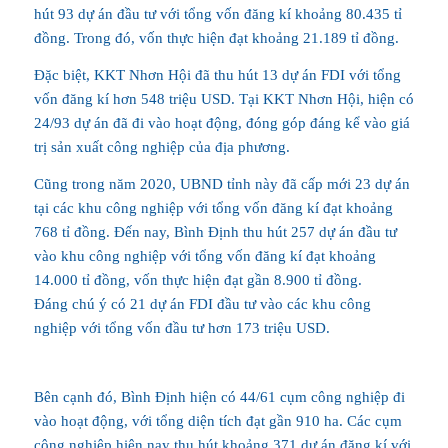
hút 93 dự án đầu tư với tổng vốn đăng kí khoảng 80.435 tỉ
đồng. Trong đó, vốn thực hiện đạt khoảng 21.189 tỉ đồng.
Đặc biệt, KKT Nhơn Hội đã thu hút 13 dự án FDI với tổng
vốn đăng kí hơn 548 triệu USD. Tại KKT Nhơn Hội, hiện có
24/93 dự án đã đi vào hoạt động, đóng góp đáng kể vào giá
trị sản xuất công nghiệp của địa phương.
Cũng trong năm 2020, UBND tỉnh này đã cấp mới 23 dự án
tại các khu công nghiệp với tổng vốn đăng kí đạt khoảng
768 tỉ đồng. Đến nay, Bình Định thu hút 257 dự án đầu tư
vào khu công nghiệp với tổng vốn đăng kí đạt khoảng
14.000 tỉ đồng, vốn thực hiện đạt gần 8.900 tỉ đồng.
Đáng chú ý có 21 dự án FDI đầu tư vào các khu công
nghiệp với tổng vốn đầu tư hơn 173 triệu USD.
Bên cạnh đó, Bình Định hiện có 44/61 cụm công nghiệp đi
vào hoạt động, với tổng diện tích đạt gần 910 ha. Các cụm
công nghiệp hiện nay thu hút khoảng 371 dự án đăng kí với