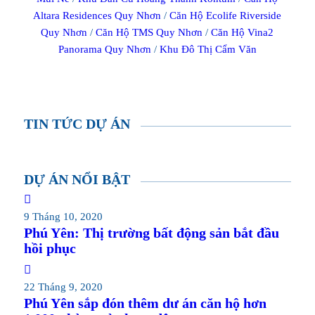
Altara Residences Quy Nhơn
/
Căn Hộ Ecolife Riverside
Quy Nhơn
/
Căn Hộ TMS Quy Nhơn
/
Căn Hộ Vina2
Panorama Quy Nhơn
/
Khu Đô Thị Cẩm Văn
TIN TỨC DỰ ÁN
DỰ ÁN NỔI BẬT
9 Tháng 10, 2020
Phú Yên: Thị trường bất động sản bắt đầu
hồi phục
22 Tháng 9, 2020
Phú Yên sắp đón thêm dư án căn hộ hơn