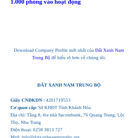
1.000 phòng vào hoạt động
Download Company Profile mới nhất của
Đất Xanh Nam
Trung Bộ
để hiểu rõ hơn về chúng tôi.
ĐẤT XANH NAM TRUNG BỘ
Giấy CNĐKDN
: 4201719553
Cơ quan cấp
: Sở KHĐT Tỉnh Khánh Hòa
Địa chỉ: Tầng 8, tòa nhà Sacombank, 76 Quang Trung, Lộc
Thọ, Nha Trang
Điện thoại: 0258 3813 727
Mail: info@datxanhnamtrungbo.net