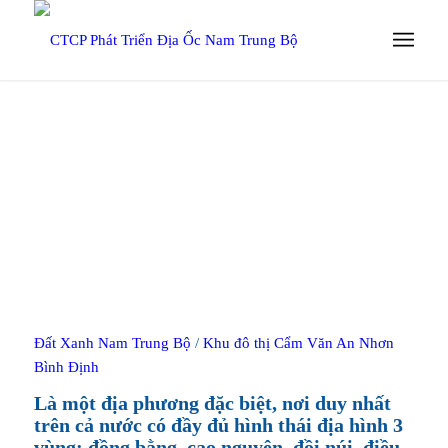
Đất Xanh Nam Trung Bộ
/
Khu đô thị Cẩm Văn An Nhơn
Bình Định
Là một địa phương đặc biệt, nơi duy nhất
trên cả nước có đầy đủ hình thái địa hình 3
vùng; đồng bằng, cao nguyên, đồi núi, điều