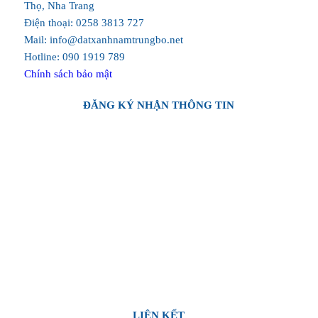
Thọ, Nha Trang
Điện thoại: 0258 3813 727
Mail: info@datxanhnamtrungbo.net
Hotline: 090 1919 789
Chính sách bảo mật
ĐĂNG KÝ NHẬN THÔNG TIN
LIÊN KẾT