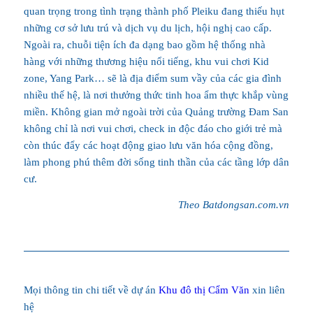
quan trọng trong tình trạng thành phố Pleiku đang thiếu hụt
những cơ sở lưu trú và dịch vụ du lịch, hội nghị cao cấp.
Ngoài ra, chuỗi tiện ích đa dạng bao gồm hệ thống nhà
hàng với những thương hiệu nổi tiếng, khu vui chơi Kid
zone, Yang Park… sẽ là địa điểm sum vầy của các gia đình
nhiều thế hệ, là nơi thưởng thức tinh hoa ẩm thực khắp vùng
miền. Không gian mở ngoài trời của Quảng trường Đam San
không chỉ là nơi vui chơi, check in độc đáo cho giới trẻ mà
còn thúc đẩy các hoạt động giao lưu văn hóa cộng đồng,
làm phong phú thêm đời sống tinh thần của các tầng lớp dân
cư.
Theo Batdongsan.com.vn
Mọi thông tin chi tiết về dự án
Khu đô thị Cẩm Văn
xin liên
hệ