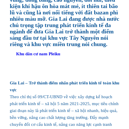
kiện khí hậu ôn hòa mát mẻ, ít thiên tai bão
lũ và cũng là nơi nổi tiếng với đất bazan phì
nhiêu màu mỡ. Gia Lai đang được nhà nước
chú trọng tập trung phát triển kinh tế đa
ngành để đưa Gia Lai trở thành một điểm
sáng đầu tư tại khu vực Tây Nguyên nói
riêng và khu vực miền trung nói chung.
Khu dân cư nam Pleiku
Gia Lai – Trở thành điểm nhấn phát triển kinh tế toàn khu
vực
Theo chỉ thị số 09/CT-UBND về việc xây dựng kế hoạch
phát triển kinh tế – xã hội 5 năm 2021-2025, mục tiêu chính
giai đoạn này là phát triển kinh tế – xã hội nhanh, hiệu quả,
bền vững, nâng cao chất lượng tăng trưởng. Đẩy mạnh
chuyển đổi cơ cấu kinh tế, nâng cao năng lực cạnh tranh