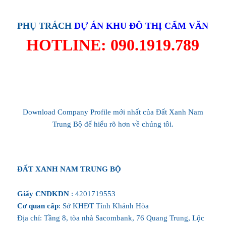
PHỤ TRÁCH
DỰ ÁN
KHU ĐÔ THỊ CẨM VĂN
HOTLINE: 090.1919.789
Download Company Profile mới nhất của Đất Xanh Nam
Trung Bộ để hiểu rõ hơn về chúng tôi.
ĐẤT XANH NAM TRUNG BỘ
Giấy CNĐKDN
: 4201719553
Cơ quan cấp
: Sở KHĐT Tỉnh Khánh Hòa
Địa chỉ: Tầng 8, tòa nhà Sacombank, 76 Quang Trung, Lộc