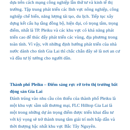
dựa trên cách mạng công nghiệp lần thứ tư và kinh tế thị
trường. Tập trung phát triển các lĩnh vực nông nghiệp, công
nghiệp chế biến, năng lượng tái tạo, du lịch. Tiếp tục xây
dựng kết cấu hạ tầng đồng bộ, hiện đại, có trọng tâm, trọng
điểm, nhất là TP. Pleiku và các khu vực có khả năng phát
triển cao để thúc đẩy phát triển các vùng, địa phương trong
toàn tỉnh. Vì vậy, với những định hướng phát triển của nhà
nước dành cho tỉnh Gia Lai thì chắc chắn đây sẽ là nơi an cư
và đầu tư lý tưởng cho người dân.
Thành phố Pleiku – Điểm sáng rực rỡ trên thị trường bất
động sản Gia Lai
Đánh trúng vào nhu cầu còn thiếu của thành phố Pleiku là
một khu vực sầm uất thương mại, FLC Hilltop Gia Lai là
một trong những dự án trọng điểm được triển khai đầu tư
với kỳ vọng sẽ trở thành trung tâm giải trí mới hấp dẫn và
thời thượng bậc nhất khu vực Bắc Tây Nguyên.