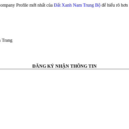
mpany Profile mới nhất của
Đất Xanh Nam Trung Bộ
để hiểu rõ hơn 
a Trang
ĐĂNG KÝ NHẬN THÔNG TIN