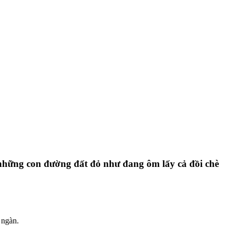
 những con đường đất đỏ như đang ôm lấy cả đồi chè
 ngàn.