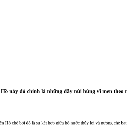
ển Hồ này đó chính là những dãy núi hủng vĩ men theo
 Hồ chè bởi đó là sự kết hợp giữa hồ nước thủy lợi và nương chè bạt